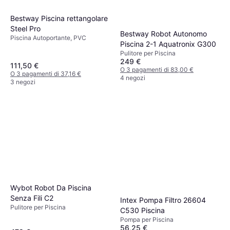
Bestway Piscina rettangolare
Steel Pro
Bestway Robot Autonomo
Piscina Autoportante, PVC
Piscina 2-1 Aquatronix G300
Pulitore per Piscina
249 €
111,50 €
O 3 pagamenti di 83,00 €
O 3 pagamenti di 37,16 €
4 negozi
3 negozi
Wybot Robot Da Piscina
Senza Fili C2
Intex Pompa Filtro 26604
Pulitore per Piscina
C530 Piscina
Pompa per Piscina
56,25 €