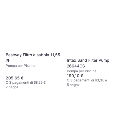
Bestway Filtro a sabbia 11,55
Intex Sand Filter Pump
l/h
Pompa per Piscina
26644GS
Pompa per Piscina
190,10 €
205,65 €
O 3 pagamenti di 63,36 €
O 3 pagamenti di 68,55 €
5 negozi
2 negozi