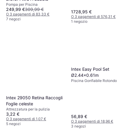
Pompa per Piscina
249,99 €
309,99 €
1728,95 €
O 3 pagamenti di 83,33 €
O 3 pagamenti di 576,31 €
7 negozi
1 negozio
Intex Easy Pool Set
Ø2.44x0.61m
Piscina Gonfiabile Rotondo
Intex 29050 Retina Raccogli
Foglie celeste
Attrezzatura per la pulizia
3,22 €
56,89 €
O 3 pagamenti di 1,07 €
O 3 pagamenti di 18,96 €
5 negozi
3 negozi