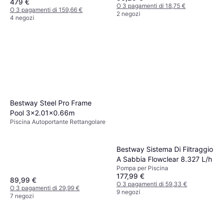
479 €
O 3 pagamenti di 18,75 €
O 3 pagamenti di 159,66 €
2 negozi
4 negozi
Bestway Steel Pro Frame
Pool 3x2.01x0.66m
Piscina Autoportante Rettangolare
Bestway Sistema Di Filtraggio
A Sabbia Flowclear 8.327 L/h
Pompa per Piscina
177,99 €
89,99 €
O 3 pagamenti di 59,33 €
O 3 pagamenti di 29,99 €
9 negozi
7 negozi