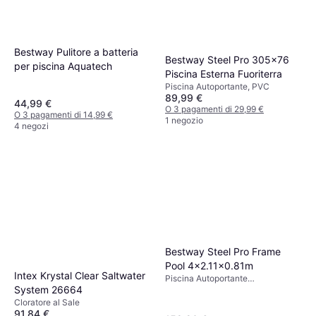
Bestway Pulitore a batteria
Bestway Steel Pro 305x76
per piscina Aquatech
Piscina Esterna Fuoriterra
Piscina Autoportante, PVC
89,99 €
44,99 €
O 3 pagamenti di 29,99 €
O 3 pagamenti di 14,99 €
1 negozio
4 negozi
Bestway Steel Pro Frame
Pool 4x2.11x0.81m
Intex Krystal Clear Saltwater
Piscina Autoportante
System 26664
Rettangolare, PVC, Poliestere
Cloratore al Sale
91,84 €