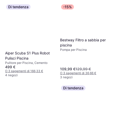
Di tendenza
-15%
Bestway Filtro a sabbia per
piscina
Pompa per Piscina
Aiper Scuba S1 Plus Robot
Pulisci Piscina
Pulitore per Piscina, Cemento
499 €
109,99 €
129,99 €
O 3 pagamenti di 166,33 €
O 3 pagamenti di 36,66 €
4 negozi
3 negozi
Di tendenza