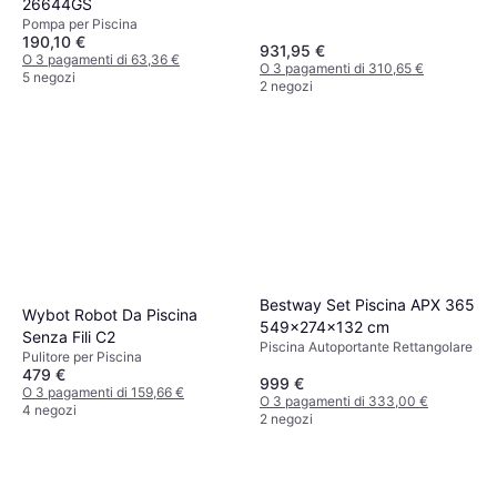
26644GS
Pompa per Piscina
190,10 €
931,95 €
O 3 pagamenti di 63,36 €
O 3 pagamenti di 310,65 €
5 negozi
2 negozi
Bestway Set Piscina APX 365
Wybot Robot Da Piscina
549x274x132 cm
Senza Fili C2
Piscina Autoportante Rettangolare
Pulitore per Piscina
479 €
999 €
O 3 pagamenti di 159,66 €
O 3 pagamenti di 333,00 €
4 negozi
2 negozi