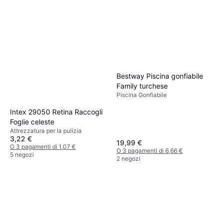
Bestway Piscina gonfiabile
Family turchese
Piscina Gonfiabile
Intex 29050 Retina Raccogli
Foglie celeste
Attrezzatura per la pulizia
3,22 €
19,99 €
O 3 pagamenti di 1,07 €
O 3 pagamenti di 6,66 €
5 negozi
2 negozi