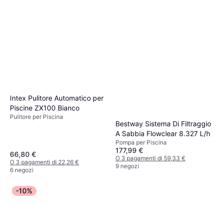
Intex Pulitore Automatico per
Piscine ZX100 Bianco
Pulitore per Piscina
Bestway Sistema Di Filtraggio
A Sabbia Flowclear 8.327 L/h
Pompa per Piscina
177,99 €
66,80 €
O 3 pagamenti di 59,33 €
O 3 pagamenti di 22,26 €
9 negozi
6 negozi
-10%