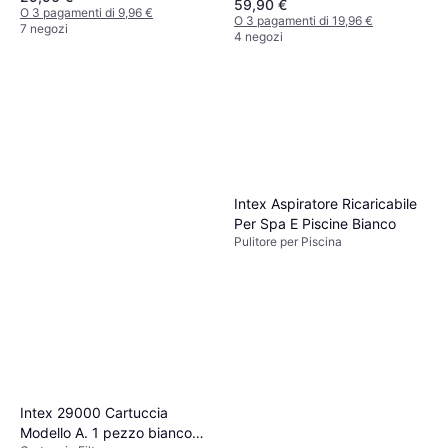
laterale
59,90 €
O 3 pagamenti di 9,96 €
O 3 pagamenti di 19,96 €
7 negozi
4 negozi
Intex Aspiratore Ricaricabile
Per Spa E Piscine Bianco
Pulitore per Piscina
Intex 29000 Cartuccia
Modello A. 1 pezzo bianco