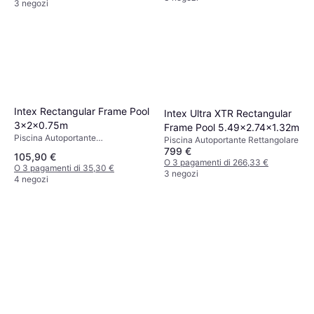
3 negozi
Intex Rectangular Frame Pool
Intex Ultra XTR Rectangular
3x2x0.75m
Frame Pool 5.49x2.74x1.32m
Piscina Autoportante
Piscina Autoportante Rettangolare
Rettangolare, PVC
799 €
105,90 €
O 3 pagamenti di 266,33 €
O 3 pagamenti di 35,30 €
3 negozi
4 negozi