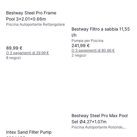
Bestway Steel Pro Frame
Pool 3x2.01x0.66m
Piscina Autoportante Rettangolare
Bestway Filtro a sabbia 11,55
l/h
Pompa per Piscina
241,99 €
89,99 €
O 3 pagamenti di 80,66 €
O 3 pagamenti di 29,99 €
2 negozi
8 negozi
Bestway Steel Pro Max Pool
Set Ø4.27x1.07m
Piscina Autoportante Rotondo,
Intex Sand Filter Pump
Poliestere, PVC