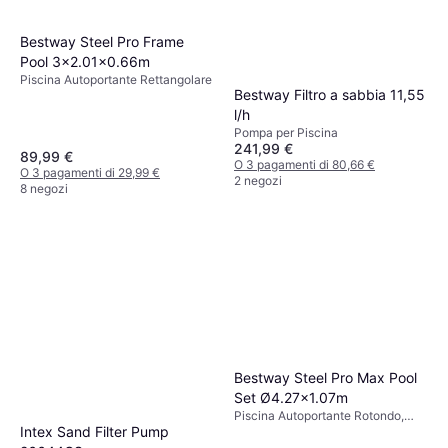
Bestway Steel Pro Frame
Pool 3x2.01x0.66m
Piscina Autoportante Rettangolare
Bestway Filtro a sabbia 11,55
l/h
Pompa per Piscina
241,99 €
89,99 €
O 3 pagamenti di 80,66 €
O 3 pagamenti di 29,99 €
2 negozi
8 negozi
Bestway Steel Pro Max Pool
Set Ø4.27x1.07m
Piscina Autoportante Rotondo,
Intex Sand Filter Pump
Poliestere, PVC