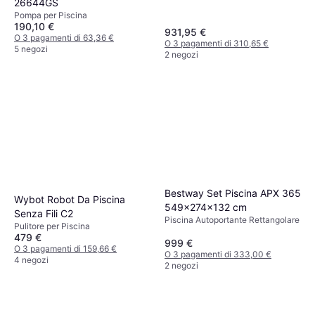
26644GS
Pompa per Piscina
190,10 €
931,95 €
O 3 pagamenti di 63,36 €
O 3 pagamenti di 310,65 €
5 negozi
2 negozi
Bestway Set Piscina APX 365
Wybot Robot Da Piscina
549x274x132 cm
Senza Fili C2
Piscina Autoportante Rettangolare
Pulitore per Piscina
479 €
999 €
O 3 pagamenti di 159,66 €
O 3 pagamenti di 333,00 €
4 negozi
2 negozi