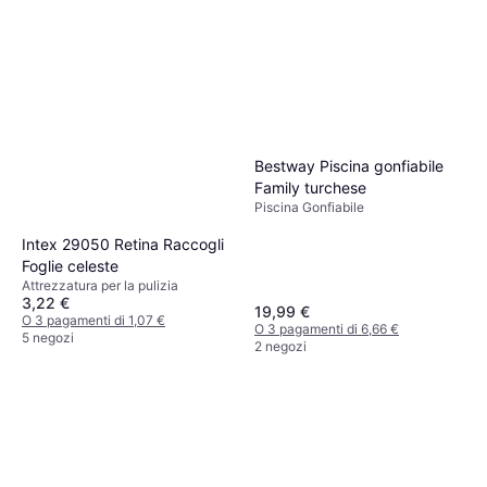
Bestway Piscina gonfiabile
Family turchese
Piscina Gonfiabile
Intex 29050 Retina Raccogli
Foglie celeste
Attrezzatura per la pulizia
3,22 €
19,99 €
O 3 pagamenti di 1,07 €
O 3 pagamenti di 6,66 €
5 negozi
2 negozi