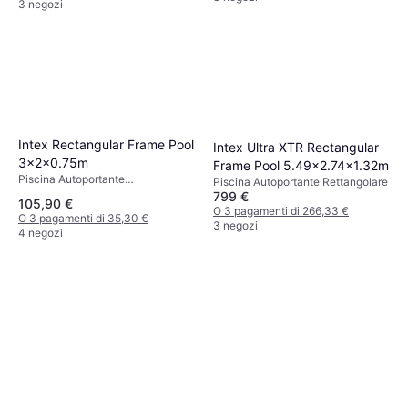
3 negozi
Intex Rectangular Frame Pool
Intex Ultra XTR Rectangular
3x2x0.75m
Frame Pool 5.49x2.74x1.32m
Piscina Autoportante
Piscina Autoportante Rettangolare
Rettangolare, PVC
799 €
105,90 €
O 3 pagamenti di 266,33 €
O 3 pagamenti di 35,30 €
3 negozi
4 negozi