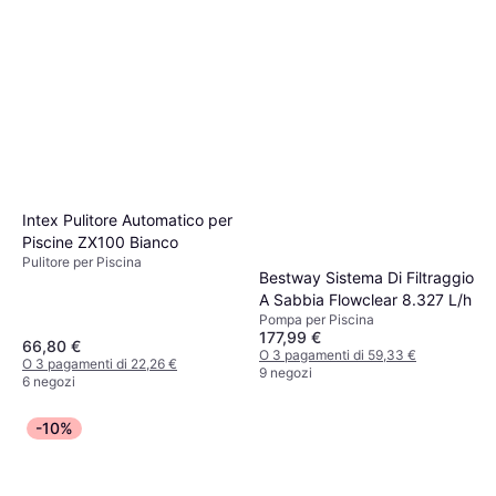
Intex Pulitore Automatico per
Piscine ZX100 Bianco
Pulitore per Piscina
Bestway Sistema Di Filtraggio
A Sabbia Flowclear 8.327 L/h
Pompa per Piscina
177,99 €
66,80 €
O 3 pagamenti di 59,33 €
O 3 pagamenti di 22,26 €
9 negozi
6 negozi
-10%