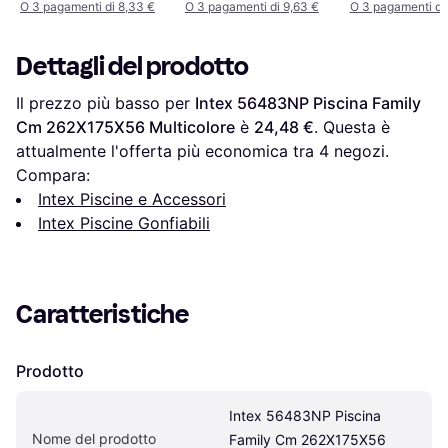
O 3 pagamenti di 8,33 €
O 3 pagamenti di 9,63 €
O 3 pagamenti di 
Dettagli del prodotto
Il prezzo più basso per 
Intex 56483NP Piscina Family 
Cm 262X175X56 Multicolore
 è 
24,48 €
. Questa è 
attualmente l'offerta più economica tra 
4
 negozi.
Compara:
Intex Piscine e Accessori
Intex Piscine Gonfiabili
Caratteristiche
Prodotto
Intex 56483NP Piscina 
Nome del prodotto
Family Cm 262X175X56 