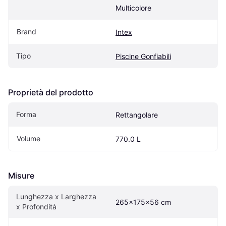
Multicolore
Brand
Intex
Tipo
Piscine Gonfiabili
Proprietà del prodotto
Forma
Rettangolare
Volume
770.0 L
Misure
Lunghezza x Larghezza 
265x175x56 cm
x Profondità