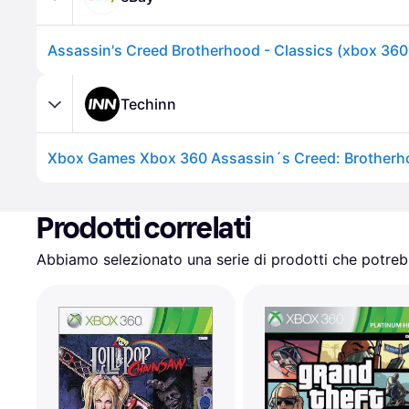
Techinn
Prodotti correlati
Abbiamo selezionato una serie di prodotti che potrebb