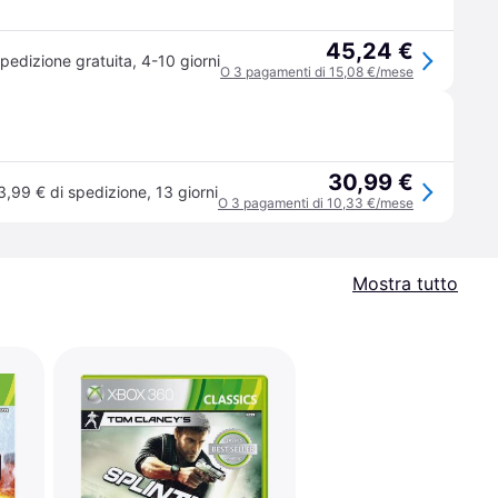
45,24 €
pedizione gratuita
,
4-10 giorni
O 3 pagamenti di 15,08 €/mese
30,99 €
3,99 € di spedizione
,
13 giorni
O 3 pagamenti di 10,33 €/mese
Mostra tutto