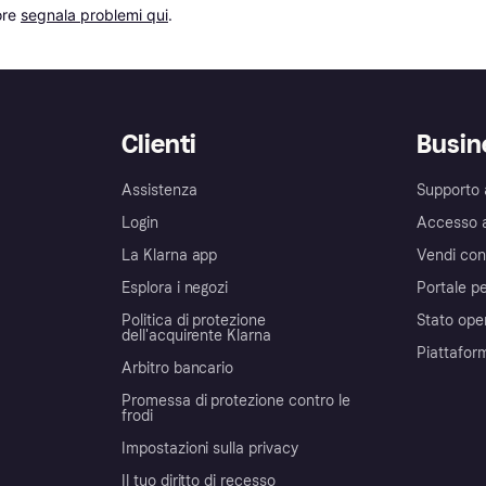
re 
segnala problemi qui
.
Clienti
Busin
Assistenza
Supporto 
Login
Accesso 
La Klarna app
Vendi con
Esplora i negozi
Portale pe
Politica di protezione
Stato ope
dell'acquirente Klarna
Piattafor
Arbitro bancario
Promessa di protezione contro le
frodi
Impostazioni sulla privacy
Il tuo diritto di recesso