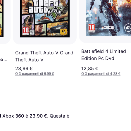
Battlefield 4 Limited
Grand Theft Auto V Grand
Edition Pc Dvd
ox
Theft Auto V
23,99 €
12,85 €
O 3 pagamenti di 6,99 €
O 3 pagamenti di 4,28 €
d Xbox 360
 è 
23,90 €
. Questa è 