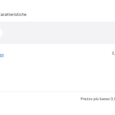
aratteristiche
3
0)
·
Prezzo più basso
3,