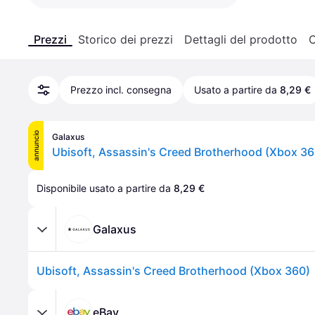
Prezzi
Storico dei prezzi
Dettagli del prodotto
C
Prezzo incl. consegna
Usato a partire da
8,29 €
annuncio
Galaxus
Ubisoft, Assassin's Creed Brotherhood (Xbox 36
Disponibile usato a partire da 
8,29 €
Galaxus
Ubisoft, Assassin's Creed Brotherhood (Xbox 360)
eBay