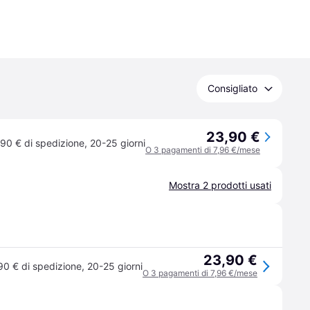
Consigliato
23,90 €
,90 € di spedizione
,
20-25 giorni
O 3 pagamenti di 7,96 €/mese
Mostra 2 prodotti usati
23,90 €
90 € di spedizione
,
20-25 giorni
O 3 pagamenti di 7,96 €/mese