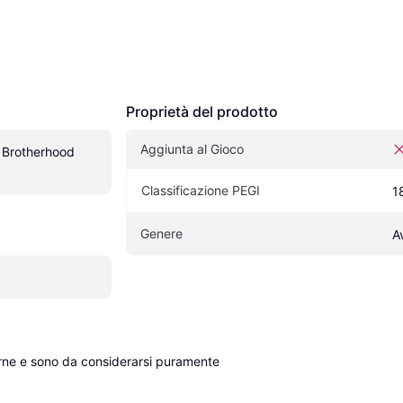
Proprietà del prodotto
Aggiunta al Gioco
 Brotherhood 
Classificazione PEGI
1
Genere
A
erne e sono da considerarsi puramente 