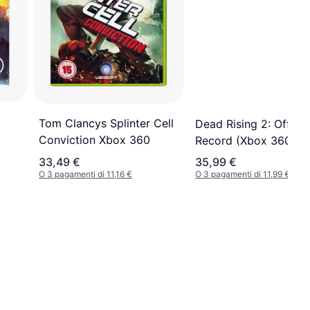
Tom Clancys Splinter Cell
Dead Rising 2: Off th
Conviction Xbox 360
Record (Xbox 360)
33,49 €
35,99 €
O 3 pagamenti di 11,16 €
O 3 pagamenti di 11,99 €