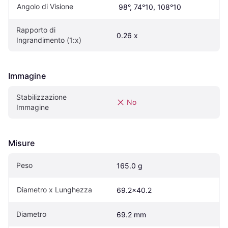
Angolo di Visione
 98°, 74°10, 108°10
Rapporto di 
0.26 x
Ingrandimento (1:x)
Immagine
Stabilizzazione 
No
Immagine
Misure
Peso
165.0 g
Diametro x Lunghezza
69.2x40.2
Diametro
69.2 mm