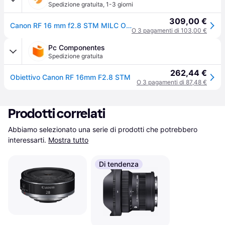
Spedizione gratuita
,
1-3 giorni
309,00 €
Canon RF 16 mm f2.8 STM MILC Obiettivo ultra-ampio Nero
O 3 pagamenti di 103,00 €
Pc Componentes
Spedizione gratuita
262,44 €
Obiettivo Canon RF 16mm F2.8 STM
O 3 pagamenti di 87,48 €
Prodotti correlati
Abbiamo selezionato una serie di prodotti che potrebbero 
interessarti.
Mostra tutto
Di tendenza