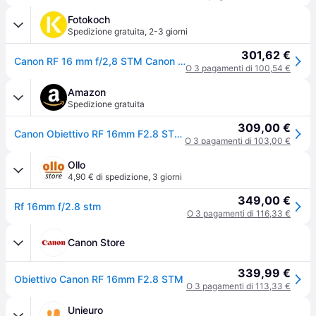
Fotokoch
Spedizione gratuita
,
2-3 giorni
301,62 €
Canon RF 16 mm f/2,8 STM Canon RF
O 3 pagamenti di 100,54 €
Amazon
Spedizione gratuita
309,00 €
Canon Obiettivo RF 16mm F2.8 STM - Obbiettivo Fisso Full Frame con Lunghezza Focale Ultra-Grandangolare | Compatibile con Canon Sistema EOS R
O 3 pagamenti di 103,00 €
Ollo
4,90 € di spedizione
,
3 giorni
349,00 €
Rf 16mm f/2.8 stm
O 3 pagamenti di 116,33 €
Canon Store
339,99 €
Obiettivo Canon RF 16mm F2.8 STM
O 3 pagamenti di 113,33 €
Unieuro