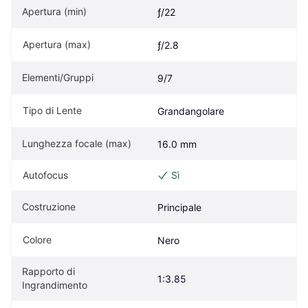
Apertura (min)
ƒ/22
Apertura (max)
ƒ/2.8
Elementi/Gruppi
9/7
Tipo di Lente
Grandangolare
Lunghezza focale (max)
16.0 mm
Autofocus
Sì
Costruzione
Principale
Colore
Nero
Rapporto di 
1:3.85
Ingrandimento