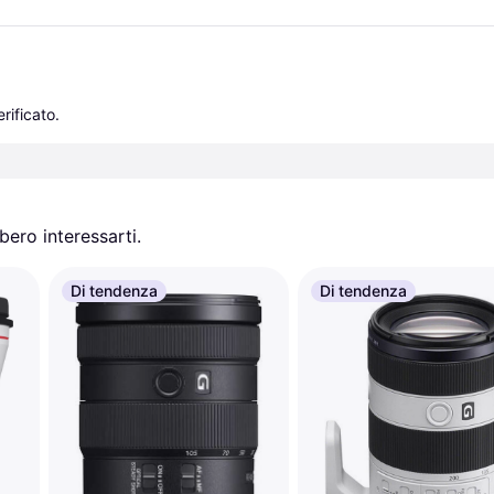
rificato.
ero interessarti.
Di tendenza
Di tendenza