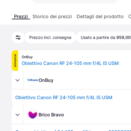
Prezzi
Storico dei prezzi
Dettagli del prodotto
C
Prezzo incl. consegna
Usato a partire da
959,00
annuncio
OnBuy
Obiettivo Canon RF 24-105 mm f/4L IS USM
OnBuy
Obiettivo Canon RF 24-105 mm f/4L IS USM
Brico Bravo