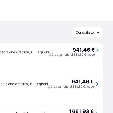
Consigliato
941,46 €
pedizione gratuita
,
6-10 giorni
O 3 pagamenti di 313,82 €/mese
941,46 €
edizione gratuita
,
6-10 giorni
O 3 pagamenti di 313,82 €/mese
1 661,93 €