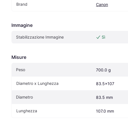
Brand
Canon
Immagine
Stabilizzazione Immagine
Sì
Misure
Peso
700.0 g
Diametro x Lunghezza
83.5x107
Diametro
83.5 mm
Lunghezza
107.0 mm