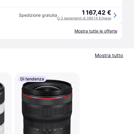
1 167,42 €
Spedizione gratuita
O 3 pagamenti di 389,14 €/mese
Mostra tutte le offerte
Mostra tutto
Di tendenza