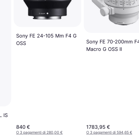
Sony FE 24-105 Mm F4 G
Sony FE 70-200mm F
OSS
Macro G OSS II
 IS
840 €
1783,95 €
O 3 pagamenti di 280,00 €
O 3 pagamenti di 594,65 €