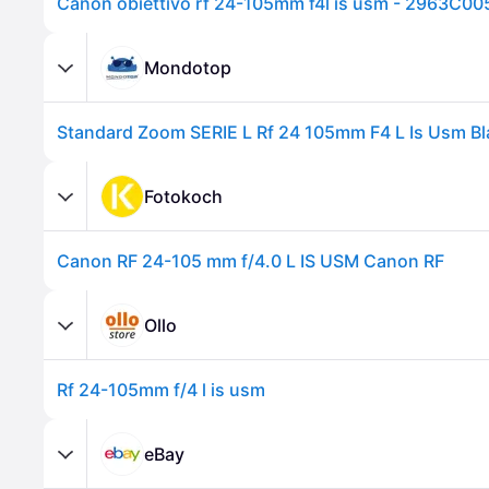
Canon obiettivo rf 24-105mm f4l is usm - 2963C00
Mondotop
Fotokoch
Canon RF 24-105 mm f/4.0 L IS USM Canon RF
Ollo
Rf 24-105mm f/4 l is usm
eBay