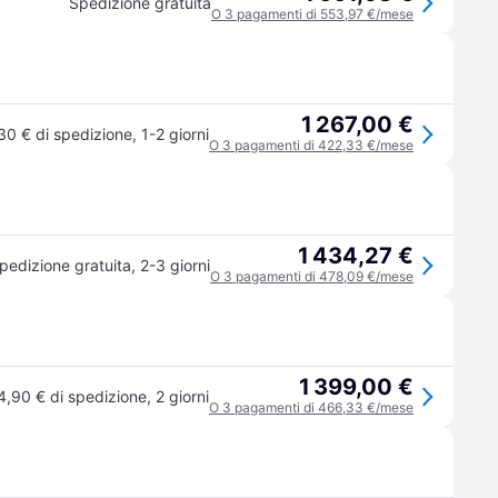
Spedizione gratuita
O 3 pagamenti di 553,97 €/mese
1 267,00 €
30 € di spedizione
,
1-2 giorni
O 3 pagamenti di 422,33 €/mese
1 434,27 €
pedizione gratuita
,
2-3 giorni
O 3 pagamenti di 478,09 €/mese
1 399,00 €
4,90 € di spedizione
,
2 giorni
O 3 pagamenti di 466,33 €/mese