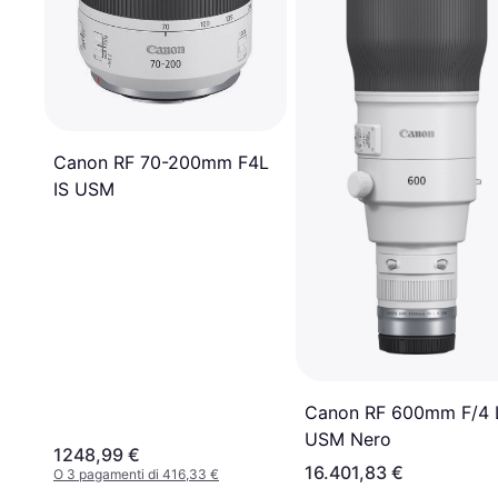
Canon RF 70-200mm F4L
IS USM
Canon RF 600mm F/4 L
USM Nero
1248,99 €
16.401,83 €
O 3 pagamenti di 416,33 €