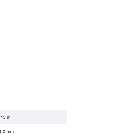
.45 m
4.0 mm