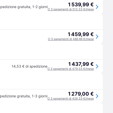
1 539,99 €
pedizione gratuita
,
1-2 giorni
O 3 pagamenti di 513,33 €/mese
1 459,99 €
O 3 pagamenti di 486,66 €/mese
1 437,99 €
14,53 € di spedizione
O 3 pagamenti di 479,33 €/mese
1 279,00 €
pedizione gratuita
,
1-3 giorni
O 3 pagamenti di 426,33 €/mese