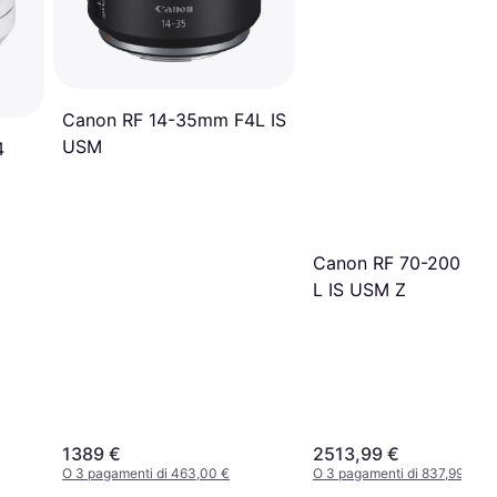
Canon RF 14-35mm F4L IS
USM
4
Canon RF 70-200mm 
L IS USM Z
1389 €
2513,99 €
O 3 pagamenti di 463,00 €
O 3 pagamenti di 837,99 €