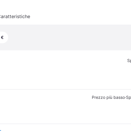
aratteristiche
 €
S
·
Prezzo più basso
Sp