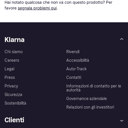
Hai notato qualcosa che non va con questo prodotto? Per 
favore 
segnala problemi qui
.
Klarna
Chi siamo
Rivendi
Careers
Accessibilità
Legal
Auto-Track
Press
Contatti
Privacy
Informazioni di contatto per le
autorità
Sicurezza
Governance aziendale
Sostenibilità
Relazioni con gli investitori
Clienti