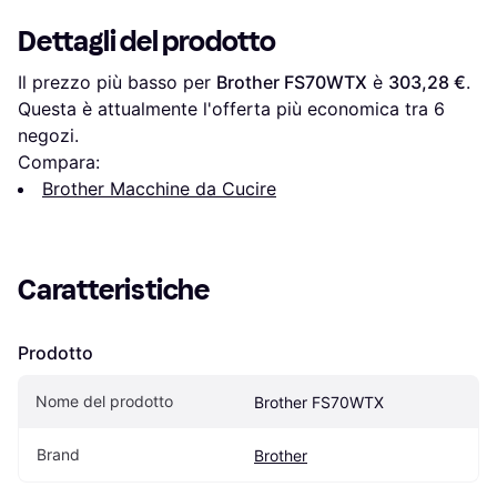
Dettagli del prodotto
Il prezzo più basso per 
Brother FS70WTX
 è 
303,28 €
. 
Questa è attualmente l'offerta più economica tra 
6
negozi.
Compara:
Brother Macchine da Cucire
Caratteristiche
Prodotto
Nome del prodotto
Brother FS70WTX
Brand
Brother