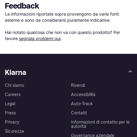
Feedback
Le informazioni riportate sopra provengono da varie fonti 
esterne e sono da considerarsi puramente indicative.

Hai notato qualcosa che non va con questo prodotto? Per 
favore 
segnala problemi qui
.
Klarna
Chi siamo
Rivendi
Careers
Accessibilità
Legal
Auto-Track
Press
Contatti
Privacy
Informazioni di contatto per le
autorità
Sicurezza
Governance aziendale