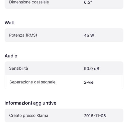
Dimensione coassiale
6.5"
Watt
Potenza (RMS)
45 W
Audio
Sensibilità
90.0 dB
Separazione del segnale
2-vie
Informazioni aggiuntive
Creato presso Klarna
2016-11-08