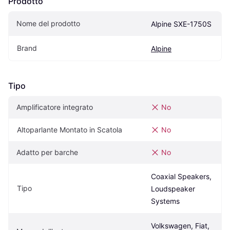
Prodotto
Nome del prodotto
Alpine SXE-1750S
Brand
Alpine
Tipo
Amplificatore integrato
No
Altoparlante Montato in Scatola
No
Adatto per barche
No
Coaxial Speakers, 
Tipo
Loudspeaker 
Systems
Volkswagen, Fiat, 