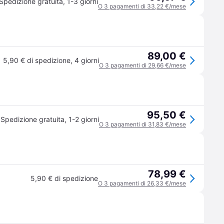
Spedizione gratuita
,
1-3 giorni
O 3 pagamenti di 33,22 €/mese
89,00 €
5,90 € di spedizione
,
4 giorni
O 3 pagamenti di 29,66 €/mese
95,50 €
Spedizione gratuita
,
1-2 giorni
O 3 pagamenti di 31,83 €/mese
78,99 €
5,90 € di spedizione
O 3 pagamenti di 26,33 €/mese