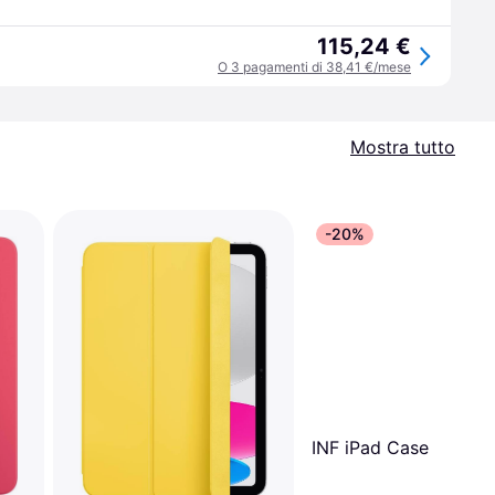
115,24 €
O 3 pagamenti di 38,41 €/mese
Mostra tutto
-20%
INF iPad Case