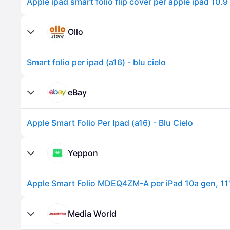
Ollo
Smart folio per ipad (a16) - blu cielo
eBay
Apple Smart Folio Per Ipad (a16) - Blu Cielo
Yeppon
Media World