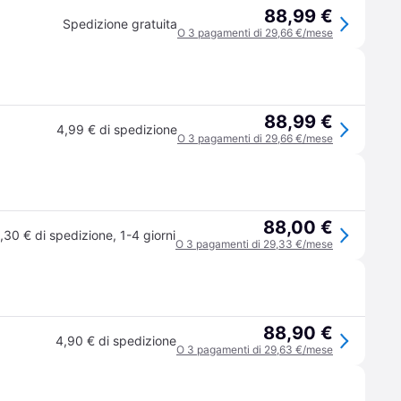
88,99 €
Spedizione gratuita
O 3 pagamenti di 29,66 €/mese
88,99 €
4,99 € di spedizione
O 3 pagamenti di 29,66 €/mese
88,00 €
,30 € di spedizione
,
1-4 giorni
O 3 pagamenti di 29,33 €/mese
88,90 €
4,90 € di spedizione
O 3 pagamenti di 29,63 €/mese