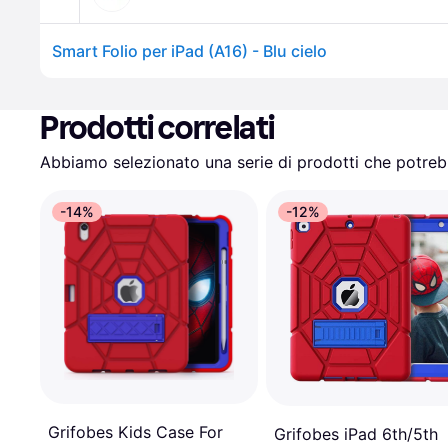
Smart Folio per iPad (A16) - Blu cielo
Prodotti correlati
Abbiamo selezionato una serie di prodotti che potrebb
-14%
-12%
Grifobes Kids Case For
Grifobes iPad 6th/5th