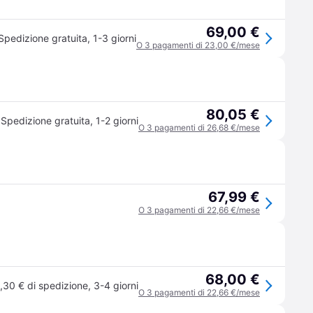
69,00 €
Spedizione gratuita
,
1-3 giorni
O 3 pagamenti di 23,00 €/mese
80,05 €
Spedizione gratuita
,
1-2 giorni
O 3 pagamenti di 26,68 €/mese
67,99 €
O 3 pagamenti di 22,66 €/mese
68,00 €
,30 € di spedizione
,
3-4 giorni
O 3 pagamenti di 22,66 €/mese