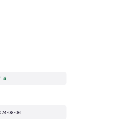
Sì
024-08-06