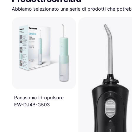
Abbiamo selezionato una serie di prodotti che potrebb
Panasonic Idropulsore
EW-DJ4B-G503