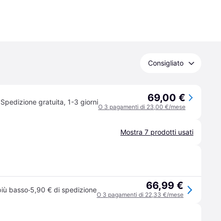
Consigliato
69,00 €
Spedizione gratuita
,
1-3 giorni
O 3 pagamenti di 23,00 €/mese
Mostra 7 prodotti usati
66,99 €
·
più basso
5,90 € di spedizione
O 3 pagamenti di 22,33 €/mese