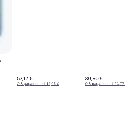
W-
57,17 €
80,90 €
O 3 pagamenti di 19,05 €
O 3 pagamenti di 23,77 €