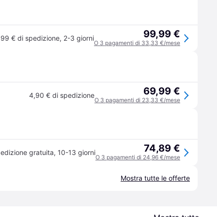
99,99 €
,99 € di spedizione
,
2-3 giorni
O 3 pagamenti di 33,33 €/mese
69,99 €
4,90 € di spedizione
O 3 pagamenti di 23,33 €/mese
74,89 €
edizione gratuita
,
10-13 giorni
O 3 pagamenti di 24,96 €/mese
Mostra tutte le offerte