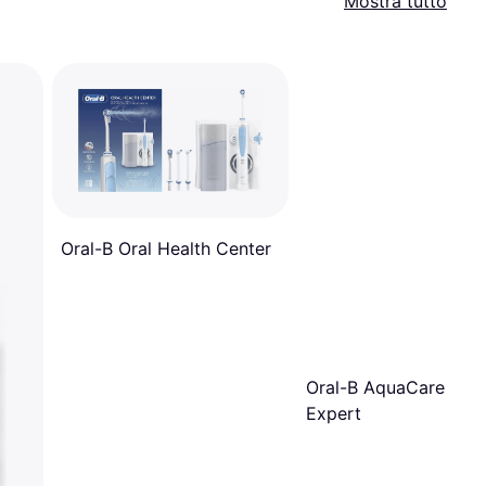
Mostra tutto
Oral-B Oral Health Center
Oral-B AquaCare 6 Pr
Expert