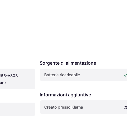
Sorgente di alimentazione
Batteria ricaricabile
J66-A303 
Nero
Informazioni aggiuntive
Creato presso Klarna
2