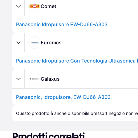
Comet
Panasonic Idropulsore EW-DJ66-A303
Euronics
Panasonic Idropulsore Con Tecnologia Ultrasonica
Galaxus
Panasonic, Idropulsore, EW-DJ66-A303
Questo prodotto è anche disponibile presso 
1
negozio
 non ve
Prodotti correlati