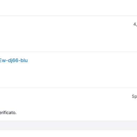
4
 Ew-dj66-blu
Sp
rificato.