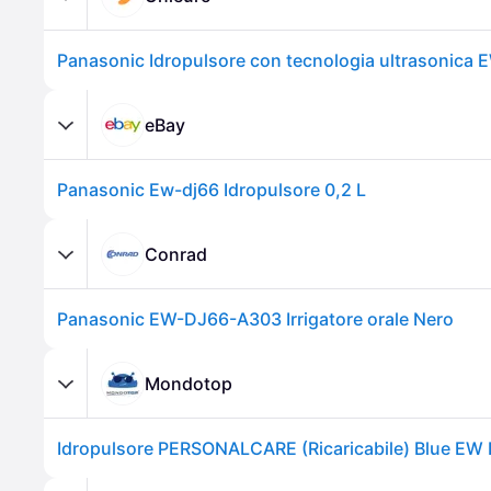
Panasonic Idropulsore con tecnologia ultrasonica
eBay
Panasonic Ew-dj66 Idropulsore 0,2 L
Conrad
Panasonic EW-DJ66-A303 Irrigatore orale Nero
Mondotop
Idropulsore PERSONALCARE (Ricaricabile) Blue EW