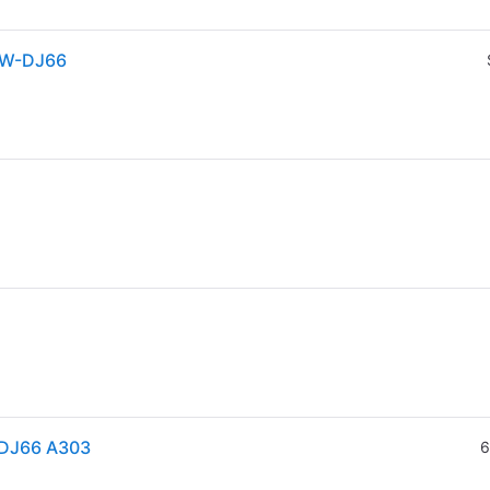
 EW-DJ66
 DJ66 A303
6