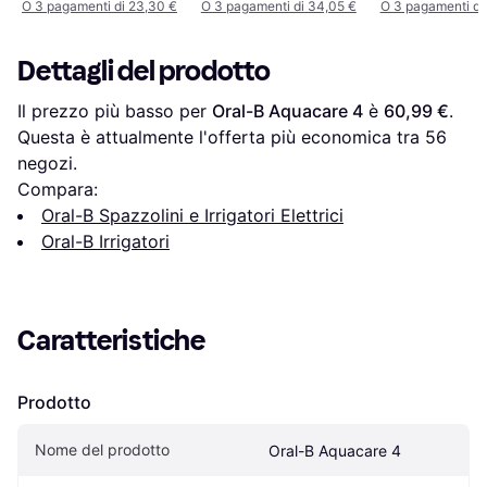
O 3 pagamenti di 23,30 €
O 3 pagamenti di 34,05 €
O 3 pagamenti di
Dettagli del prodotto
Il prezzo più basso per 
Oral-B Aquacare 4
 è 
60,99 €
. 
Questa è attualmente l'offerta più economica tra 
56
negozi.
Compara:
Oral-B Spazzolini e Irrigatori Elettrici
Oral-B Irrigatori
Caratteristiche
Prodotto
Nome del prodotto
Oral-B Aquacare 4