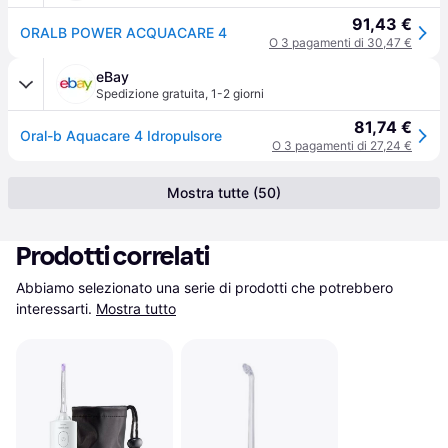
91,43 €
ORALB POWER ACQUACARE 4
O 3 pagamenti di 30,47 €
eBay
Spedizione gratuita
,
1-2 giorni
81,74 €
Oral-b Aquacare 4 Idropulsore
O 3 pagamenti di 27,24 €
Mostra tutte (50)
Prodotti correlati
Abbiamo selezionato una serie di prodotti che potrebbero 
interessarti.
Mostra tutto