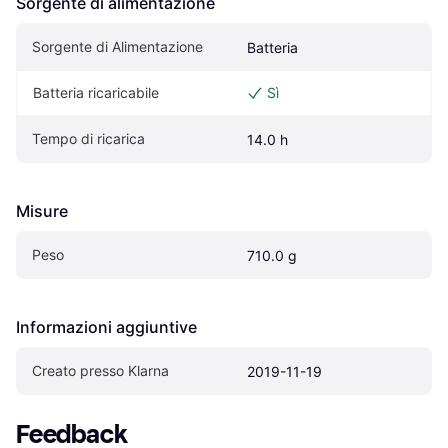
Sorgente di alimentazione
Sorgente di Alimentazione
Batteria
Batteria ricaricabile
Sì
Tempo di ricarica
14.0 h
Misure
Peso
710.0 g
Informazioni aggiuntive
Creato presso Klarna
2019-11-19
Feedback