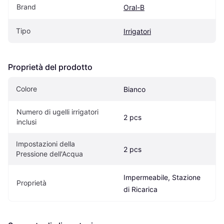
Brand
Oral-B
Tipo
Irrigatori
Proprietà del prodotto
Colore
Bianco
Numero di ugelli irrigatori 
2 pcs
inclusi
Impostazioni della 
2 pcs
Pressione dell'Acqua
Impermeabile, Stazione 
Proprietà
di Ricarica