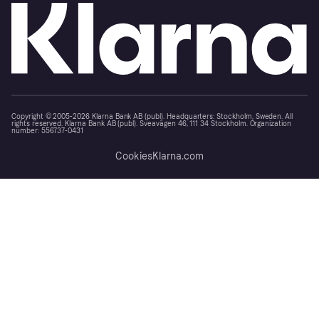
Copyright © 2005-2026 Klarna Bank AB (publ). Headquarters: Stockholm, Sweden. All
rights reserved. Klarna Bank AB (publ). Sveavägen 46, 111 34 Stockholm. Organization
number: 556737-0431
Cookies
Klarna.com