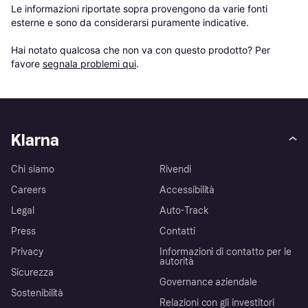
Le informazioni riportate sopra provengono da varie fonti 
esterne e sono da considerarsi puramente indicative.

Hai notato qualcosa che non va con questo prodotto? Per 
favore 
segnala problemi qui
.
Klarna
Chi siamo
Rivendi
Careers
Accessibilità
Legal
Auto-Track
Press
Contatti
Privacy
Informazioni di contatto per le
autorità
Sicurezza
Governance aziendale
Sostenibilità
Relazioni con gli investitori