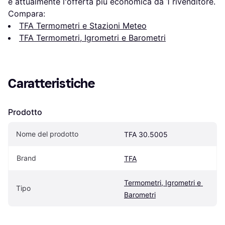
è attualmente l'offerta più economica da 1 rivenditore.
Compara:
TFA Termometri e Stazioni Meteo
TFA Termometri, Igrometri e Barometri
Caratteristiche
Prodotto
Nome del prodotto
TFA 30.5005
Brand
TFA
Termometri, Igrometri e 
Tipo
Barometri