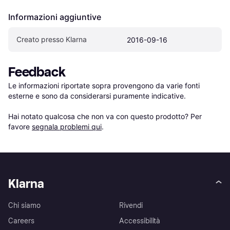
Informazioni aggiuntive
Creato presso Klarna
2016-09-16
Feedback
Le informazioni riportate sopra provengono da varie fonti 
esterne e sono da considerarsi puramente indicative.

Hai notato qualcosa che non va con questo prodotto? Per 
favore 
segnala problemi qui
.
Klarna
Chi siamo
Rivendi
Careers
Accessibilità