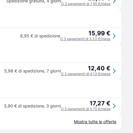
Spedizione gratuita
,
4 giorni
O 3 pagamenti di 7,55 €/mese
15,99 €
8,95 € di spedizione
O 3 pagamenti di 5,33 €/mese
12,40 €
5,98 € di spedizione
,
7 giorni
O 3 pagamenti di 4,13 €/mese
17,27 €
3,90 € di spedizione
,
3 giorni
O 3 pagamenti di 5,75 €/mese
Mostra tutte le offerte