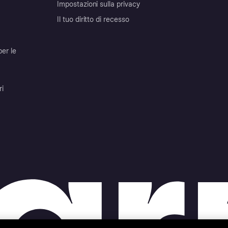
Impostazioni sulla privacy
Il tuo diritto di recesso
per le
ri