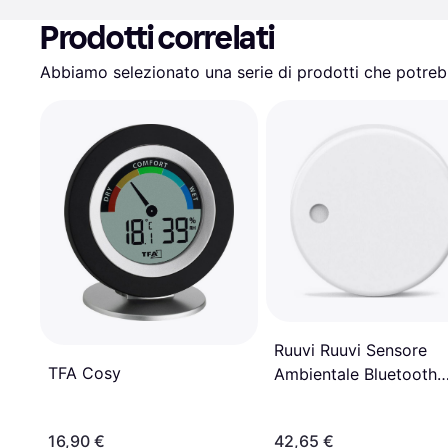
Prodotti correlati
Abbiamo selezionato una serie di prodotti che potrebb
Ruuvi Ruuvi Sensore
TFA Cosy
Ambientale Bluetooth
RuuviTag 4 in 1
16,90 €
42,65 €