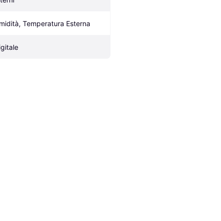
midità, Temperatura Esterna
igitale