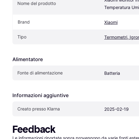
Nome del prodotto
Temperatura Umi
Brand
Xiaomi
Tipo
Termometri, Igro
Alimentatore
Fonte di alimentazione
Batteria
Informazioni aggiuntive
Creato presso Klarna
2025-02-19
Feedback
Le informazioni riportate sopra provengono da varie fonti est