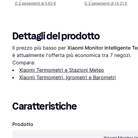
O 3 pagamenti di 5,63 €
O 3 pagamenti di 14,21 €
Dettagli del prodotto
Il prezzo più basso per 
Xiaomi Monitor Intelligente T
è attualmente l'offerta più economica tra 
7
 negozi.
Compara:
Xiaomi Termometri e Stazioni Meteo
Xiaomi Termometri, Igrometri e Barometri
Caratteristiche
Prodotto
Xiaomi Monitor Int