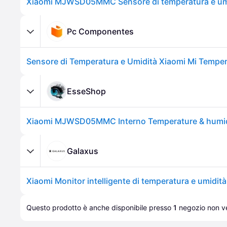
Pc Componentes
EsseShop
Galaxus
Questo prodotto è anche disponibile presso 
1
negozio
 non ve