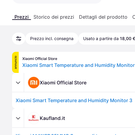
Prezzi
Storico dei prezzi
Dettagli del prodotto
C
Prezzo incl. consegna
Usato a partire da
18,00 
annuncio
Xiaomi Official Store
Xiaomi Smart Temperature and Humidity Monitor
Xiaomi Official Store
Xiaomi Smart Temperature and Humidity Monitor 3
Kaufland.it