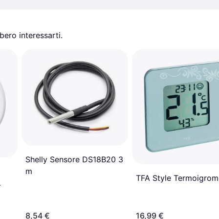
ero interessarti.
Shelly Sensore DS18B20 3
m
TFA Style Termoigrom
8,54 €
16,99 €