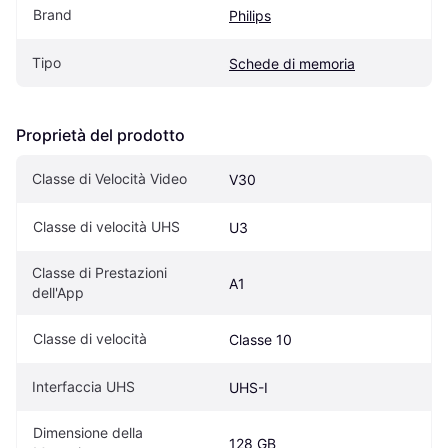
Brand
Philips
Tipo
Schede di memoria
Proprietà del prodotto
Classe di Velocità Video
V30
Classe di velocità UHS
U3
Classe di Prestazioni 
A1
dell'App
Classe di velocità
Classe 10
Interfaccia UHS
UHS-I
Dimensione della 
128 GB