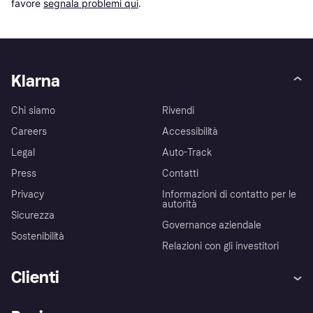
favore 
segnala problemi qui
.
Klarna
Chi siamo
Rivendi
Careers
Accessibilità
Legal
Auto-Track
Press
Contatti
Privacy
Informazioni di contatto per le
autorità
Sicurezza
Governance aziendale
Sostenibilità
Relazioni con gli investitori
Clienti
Assistenza
Arbitro bancario