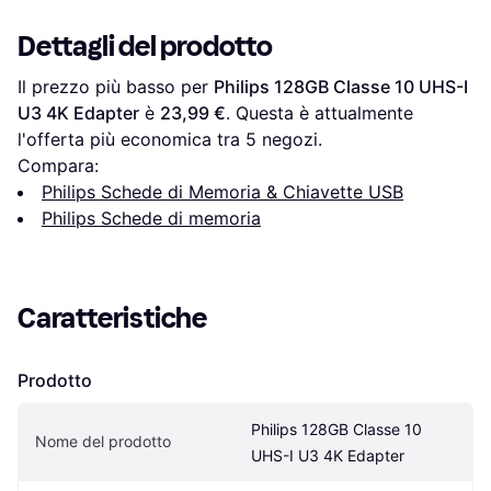
+Adapter
Dettagli del prodotto
Il prezzo più basso per 
Philips 128GB Classe 10 UHS-I 
U3 4K Edapter
 è 
23,99 €
. Questa è attualmente 
l'offerta più economica tra 
5
 negozi.
Compara:
Philips Schede di Memoria & Chiavette USB
Philips Schede di memoria
Caratteristiche
Prodotto
Philips 128GB Classe 10 
Nome del prodotto
UHS-I U3 4K Edapter