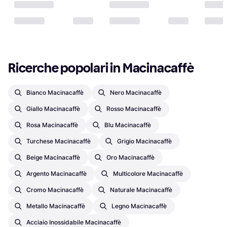
Ricerche popolari in Macinacaffè
Bianco Macinacaffè
Nero Macinacaffè
Giallo Macinacaffè
Rosso Macinacaffè
Rosa Macinacaffè
Blu Macinacaffè
Turchese Macinacaffè
Grigio Macinacaffè
Beige Macinacaffè
Oro Macinacaffè
Argento Macinacaffè
Multicolore Macinacaffè
Cromo Macinacaffè
Naturale Macinacaffè
Metallo Macinacaffè
Legno Macinacaffè
Acciaio Inossidabile Macinacaffè