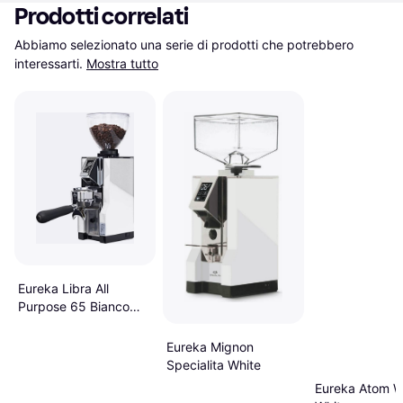
Prodotti correlati
Abbiamo selezionato una serie di prodotti che potrebbero 
interessarti.
Mostra tutto
Eureka Libra All
Purpose 65 Bianco
16CR
Eureka Mignon
Specialita White
Eureka Atom W