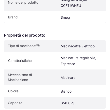
Nome del prodotto
CGF11WHEU
Brand
Smeg
Proprietà del prodotto
Tipo di macinacaffè
Macinacaffè Elettrico
Macinatura regolabile, 
Caratteristiche
Espresso
Meccanismo di 
Macinare
Macinazione
Colore
Bianco
Capacità
350.0 g