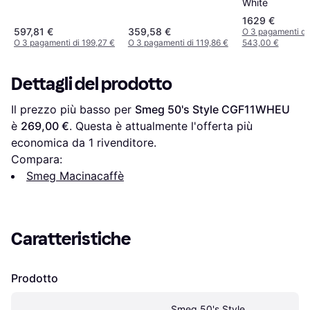
White
1629 €
597,81 €
359,58 €
O 3 pagamenti di
O 3 pagamenti di 199,27 €
O 3 pagamenti di 119,86 €
543,00 €
Dettagli del prodotto
Il prezzo più basso per 
Smeg 50's Style CGF11WHEU
è 
269,00 €
. Questa è attualmente l'offerta più 
economica da 1 rivenditore.
Compara:
Smeg Macinacaffè
Caratteristiche
Prodotto
Smeg 50's Style 