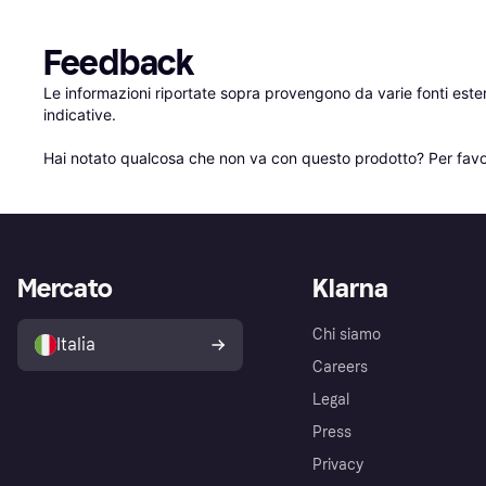
Feedback
Le informazioni riportate sopra provengono da varie fonti est
indicative.

Hai notato qualcosa che non va con questo prodotto? Per favo
Mercato
Klarna
Chi siamo
Italia
Careers
Legal
Press
Privacy