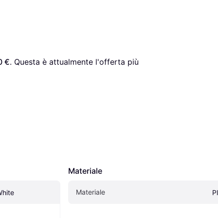
0 €
. Questa è attualmente l'offerta più 
Materiale
Materiale
White
P