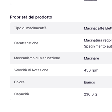
Proprietà del prodotto
Tipo di macinacaffè
Macinacaffè Elett
Macinatura regola
Caratteristiche
Spegnimento aut
Meccanismo di Macinazione
Macinare
Velocità di Rotazione
450 rpm
Colore
Bianco
Capacità
230.0 g