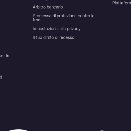
Piattafor
Arbitro bancario
Promessa di protezione contro le
frodi
Impostazioni sulla privacy
Il tuo diritto di recesso
per le
ri