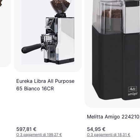
Eureka Libra All Purpose
65 Bianco 16CR
Melitta Amigo 224210
597,81 €
54,95 €
O 3 pagamenti di 199,27 €
O 3 pagamenti di 18,31 €