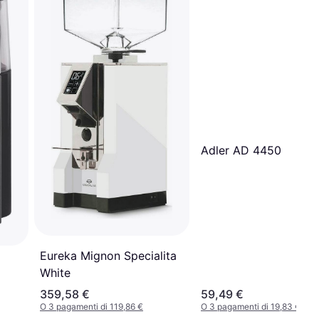
Adler AD 4450
Eureka Mignon Specialita
White
359,58 €
59,49 €
O 3 pagamenti di 119,86 €
O 3 pagamenti di 19,83 €