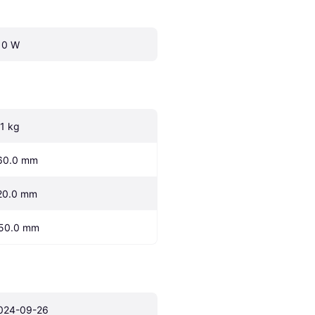
10 W
.1 kg
60.0 mm
20.0 mm
50.0 mm
024-09-26