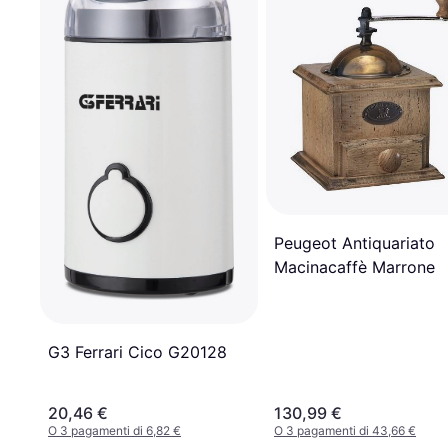
Peugeot Antiquariato
Macinacaffè Marrone
G3 Ferrari Cico G20128
20,46 €
130,99 €
O 3 pagamenti di 6,82 €
O 3 pagamenti di 43,66 €