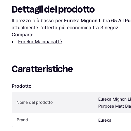
Dettagli del prodotto
Il prezzo più basso per 
Eureka Mignon Libra 65 All P
attualmente l'offerta più economica tra 
3
 negozi.
Compara:
Eureka Macinacaffè
Caratteristiche
Prodotto
Eureka Mignon Lib
Nome del prodotto
Purpose Matt Bl
Brand
Eureka