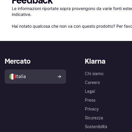
Feedback
Le informazioni riportate sopra provengono da varie fonti est
indicative.

Hai notato qualcosa che non va con questo prodotto? Per favo
Mercato
Klarna
Chi siamo
Italia
Careers
Legal
Press
Privacy
Sicurezza
Sostenibilità