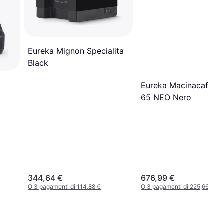
Eureka Mignon Specialita
Black
Eureka Macinacaffè Z
65 NEO Nero
344,64 €
676,99 €
O 3 pagamenti di 114,88 €
O 3 pagamenti di 225,66 €