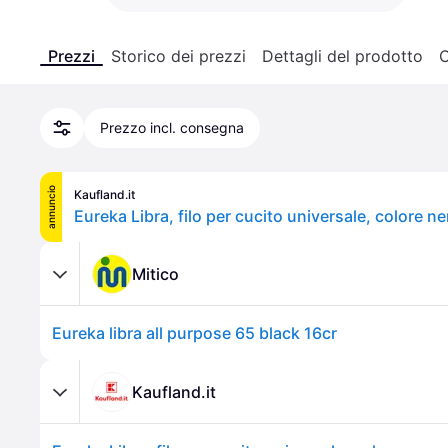
Prezzi
Storico dei prezzi
Dettagli del prodotto
C
Prezzo incl. consegna
annuncio
Kaufland.it
Eureka Libra, filo per cucito universale, colore n
Mitico
Eureka libra all purpose 65 black 16cr
Kaufland.it