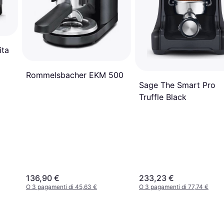
ita
Rommelsbacher EKM 500
Sage The Smart Pro
Truffle Black
136,90 €
233,23 €
O 3 pagamenti di 45,63 €
O 3 pagamenti di 77,74 €