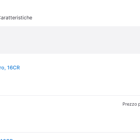
aratteristiche
ero, 16CR
Prezzo 