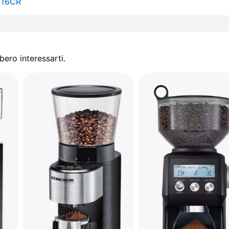
, 16CR
ero interessarti.