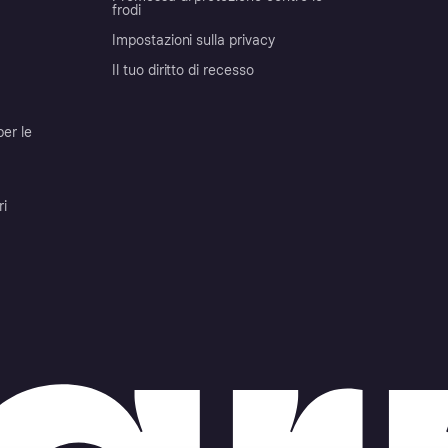
frodi
Impostazioni sulla privacy
Il tuo diritto di recesso
per le
ri