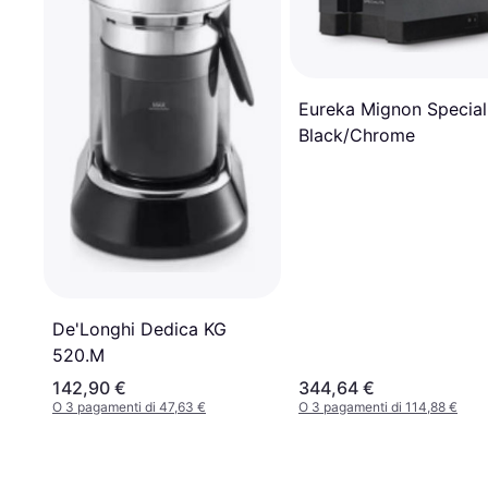
Eureka Mignon Special
Black/Chrome
De'Longhi Dedica KG
520.M
142,90 €
344,64 €
O 3 pagamenti di 47,63 €
O 3 pagamenti di 114,88 €