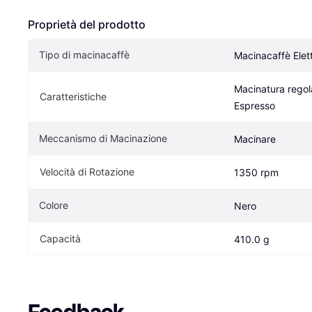
Proprietà del prodotto
Tipo di macinacaffè
Macinacaffè Elett
Macinatura regola
Caratteristiche
Espresso
Meccanismo di Macinazione
Macinare
Velocità di Rotazione
1350 rpm
Colore
Nero
Capacità
410.0 g