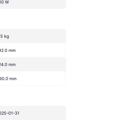
10 W
.5 kg
92.0 mm
24.0 mm
90.0 mm
025-01-31