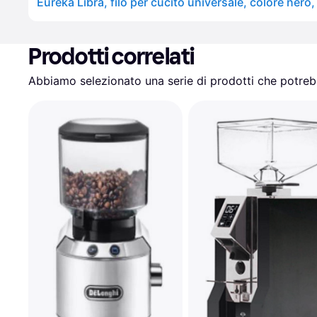
Eureka Libra, filo per cucito universale, colore nero
Prodotti correlati
Abbiamo selezionato una serie di prodotti che potrebb