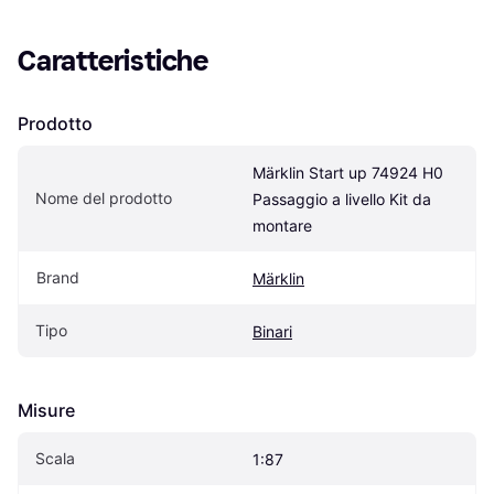
Caratteristiche
Prodotto
Märklin Start up 74924 H0 
Nome del prodotto
Passaggio a livello Kit da 
montare
Brand
Märklin
Tipo
Binari
Misure
Scala
1:87