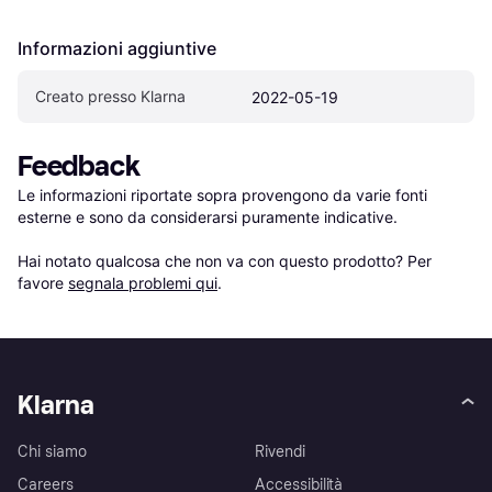
Informazioni aggiuntive
Creato presso Klarna
2022-05-19
Feedback
Le informazioni riportate sopra provengono da varie fonti 
esterne e sono da considerarsi puramente indicative.

Hai notato qualcosa che non va con questo prodotto? Per 
favore 
segnala problemi qui
.
Klarna
Chi siamo
Rivendi
Careers
Accessibilità