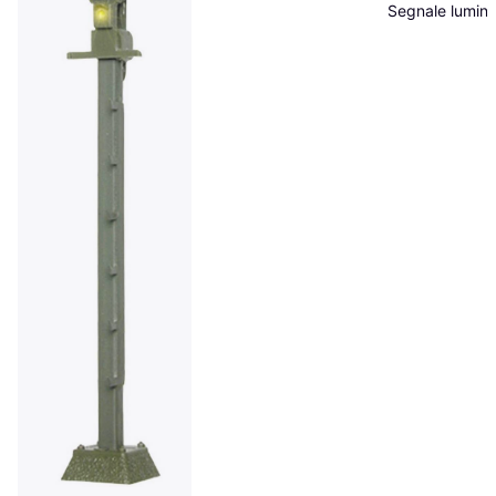
assemblato
Segnale lumin
Segnale di avv
Modello pronto
assemblato DB