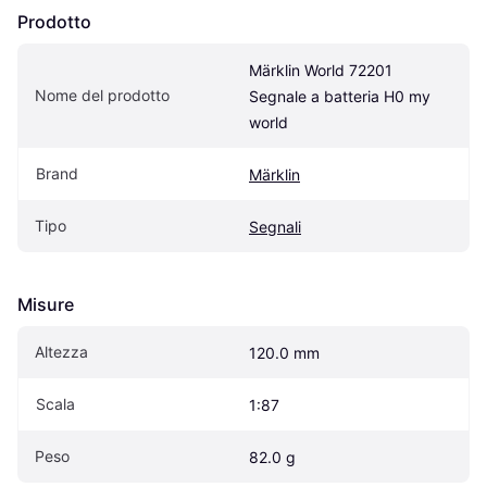
Prodotto
Märklin World 72201 
Nome del prodotto
Segnale a batteria H0 my 
world
Brand
Märklin
Tipo
Segnali
Misure
Altezza
120.0 mm
Scala
1:87
Peso
82.0 g