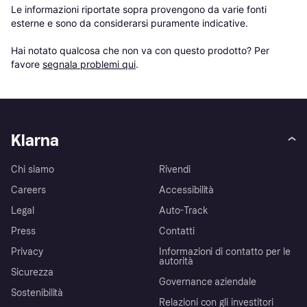
Le informazioni riportate sopra provengono da varie fonti 
esterne e sono da considerarsi puramente indicative.

Hai notato qualcosa che non va con questo prodotto? Per 
favore 
segnala problemi qui
.
Klarna
Chi siamo
Rivendi
Careers
Accessibilità
Legal
Auto-Track
Press
Contatti
Privacy
Informazioni di contatto per le
autorità
Sicurezza
Governance aziendale
Sostenibilità
Relazioni con gli investitori