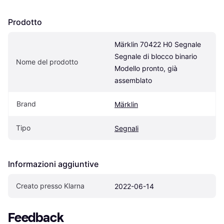
Prodotto
Märklin 70422 H0 Segnale 
Segnale di blocco binario 
Nome del prodotto
Modello pronto, già 
assemblato
Brand
Märklin
Tipo
Segnali
Informazioni aggiuntive
Creato presso Klarna
2022-06-14
Feedback