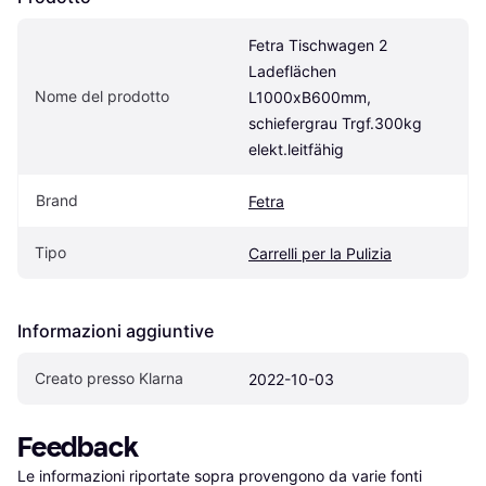
Fetra Tischwagen 2 
Ladeflächen 
Nome del prodotto
L1000xB600mm, 
schiefergrau Trgf.300kg 
elekt.leitfähig
Brand
Fetra
Tipo
Carrelli per la Pulizia
Informazioni aggiuntive
Creato presso Klarna
2022-10-03
Feedback
Le informazioni riportate sopra provengono da varie fonti 