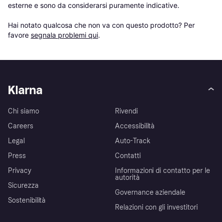
esterne e sono da considerarsi puramente indicative.

Hai notato qualcosa che non va con questo prodotto? Per 
favore 
segnala problemi qui
.
Klarna
Chi siamo
Rivendi
Careers
Accessibilità
Legal
Auto-Track
Press
Contatti
Privacy
Informazioni di contatto per le
autorità
Sicurezza
Governance aziendale
Sostenibilità
Relazioni con gli investitori