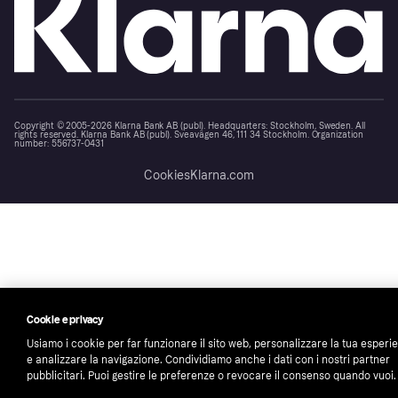
Copyright © 2005-2026 Klarna Bank AB (publ). Headquarters: Stockholm, Sweden. All
rights reserved. Klarna Bank AB (publ). Sveavägen 46, 111 34 Stockholm. Organization
number: 556737-0431
Cookies
Klarna.com
Cookie e privacy
Usiamo i cookie per far funzionare il sito web, personalizzare la tua esperi
e analizzare la navigazione. Condividiamo anche i dati con i nostri partner
pubblicitari. Puoi gestire le preferenze o revocare il consenso quando vuoi.