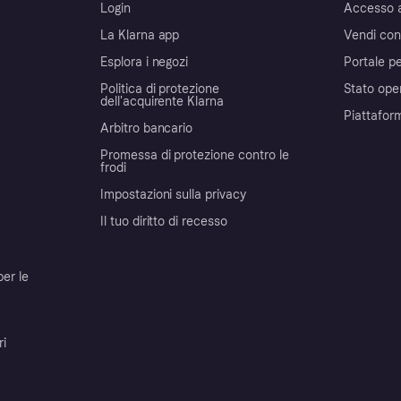
Login
Accesso 
La Klarna app
Vendi con
Esplora i negozi
Portale pe
Politica di protezione
Stato ope
dell'acquirente Klarna
Piattafor
Arbitro bancario
Promessa di protezione contro le
frodi
Impostazioni sulla privacy
Il tuo diritto di recesso
per le
ri