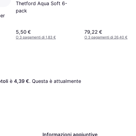
Thetford Aqua Soft 6-
pack
per
5,50 €
79,22 €
O 3 pagamenti di 1,83 €
O 3 pagamenti di 26,40 €
toli
 è 
4,39 €
. Questa è attualmente 
Informazioni aggiuntive