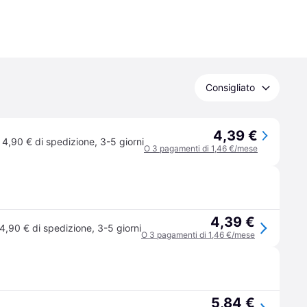
Consigliato
4,39 €
4,90 € di spedizione
,
3-5 giorni
O 3 pagamenti di 1,46 €/mese
4,39 €
4,90 € di spedizione
,
3-5 giorni
O 3 pagamenti di 1,46 €/mese
5,84 €