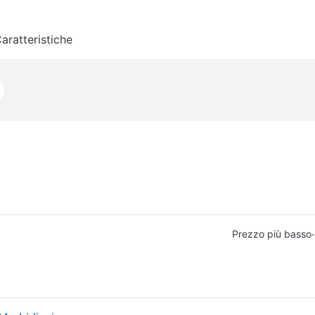
aratteristiche
·
Prezzo più basso