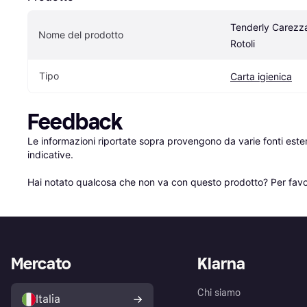
Tenderly Carezza 
Nome del prodotto
Rotoli
Tipo
Carta igienica
Feedback
Le informazioni riportate sopra provengono da varie fonti est
indicative.

Hai notato qualcosa che non va con questo prodotto? Per favo
Mercato
Klarna
Chi siamo
Italia