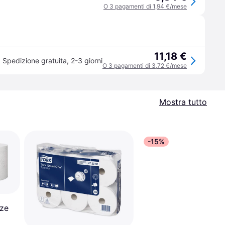
O 3 pagamenti di 1,94 €/mese
11,18 €
Spedizione gratuita
,
2-3 giorni
O 3 pagamenti di 3,72 €/mese
Mostra tutto
-15%
ze