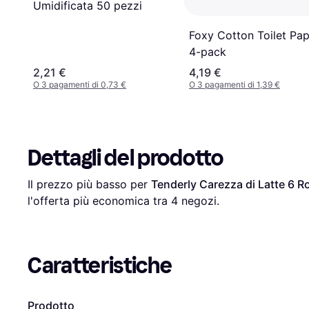
Umidificata 50 pezzi
Foxy Cotton Toilet Pa
4-pack
2,21 €
4,19 €
O 3 pagamenti di 0,73 €
O 3 pagamenti di 1,39 €
Dettagli del prodotto
Il prezzo più basso per 
Tenderly Carezza di Latte 6 Ro
l'offerta più economica tra 
4
 negozi.
Caratteristiche
Prodotto