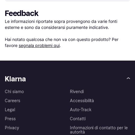
Feedback
Le informazioni riportate sopra provengono da varie fonti 
esterne e sono da considerarsi puramente indicative.

Hai notato qualcosa che non va con questo prodotto? Per 
favore 
segnala problemi qui
.
Klarna
Chi siamo
Rivendi
Careers
Accessibilità
Legal
Auto-Track
Press
Contatti
Privacy
Informazioni di contatto per le
autorità