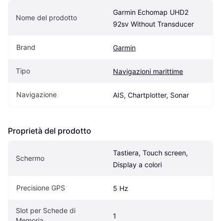
Garmin Echomap UHD2 
Nome del prodotto
92sv Without Transducer
Brand
Garmin
Tipo
Navigazioni marittime
Navigazione
AIS, Chartplotter, Sonar
Proprietà del prodotto
Tastiera, Touch screen, 
Schermo
Display a colori
Precisione GPS
5 Hz
Slot per Schede di 
1
Memoria