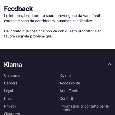
Feedback
Le informazioni riportate sopra provengono da varie fonti 
esterne e sono da considerarsi puramente indicative.

Hai notato qualcosa che non va con questo prodotto? Per 
favore 
segnala problemi qui
.
Klarna
Chi siamo
Rivendi
Careers
Accessibilità
Legal
Auto-Track
Press
Contatti
Privacy
Informazioni di contatto per le
autorità
Sicurezza