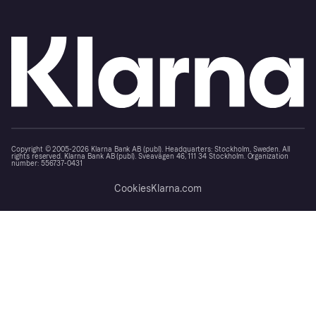
Copyright © 2005-2026 Klarna Bank AB (publ). Headquarters: Stockholm, Sweden. All
rights reserved. Klarna Bank AB (publ). Sveavägen 46, 111 34 Stockholm. Organization
number: 556737-0431
Cookies
Klarna.com