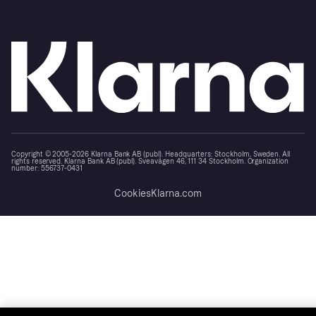
Copyright © 2005-2026 Klarna Bank AB (publ). Headquarters: Stockholm, Sweden. All
rights reserved. Klarna Bank AB (publ). Sveavägen 46, 111 34 Stockholm. Organization
number: 556737-0431
Cookies
Klarna.com