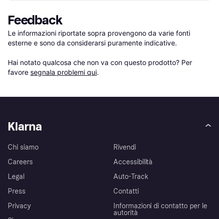
Feedback
Le informazioni riportate sopra provengono da varie fonti 
esterne e sono da considerarsi puramente indicative.

Hai notato qualcosa che non va con questo prodotto? Per 
favore 
segnala problemi qui
.
Klarna
Chi siamo
Rivendi
Careers
Accessibilità
Legal
Auto-Track
Press
Contatti
Privacy
Informazioni di contatto per le
autorità