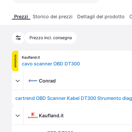
Prezzi
Storico dei prezzi
Dettagli del prodotto
C
Prezzo incl. consegna
annuncio
Kaufland.it
cavo scanner OBD DT300
Conrad
Kaufland.it