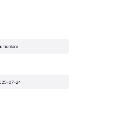
ulticolore
025-07-24