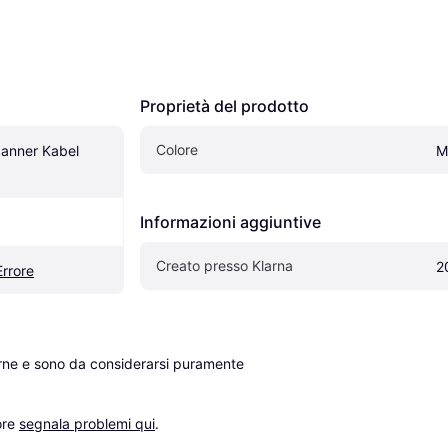
Proprietà del prodotto
Colore
anner Kabel 
M
Informazioni aggiuntive
Creato presso Klarna
2
Errore
erne e sono da considerarsi puramente 
re 
segnala problemi qui
.