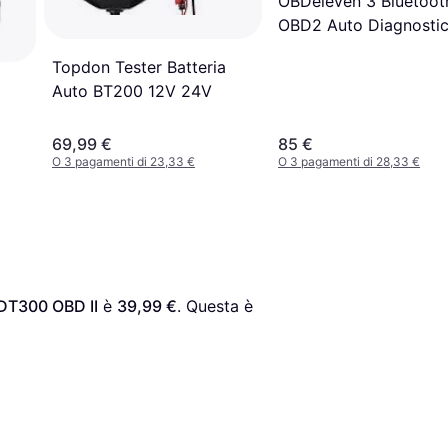
OBDeleven 3 Bluetoot
OBD2 Auto Diagnosti
Topdon Tester Batteria
2
Auto BT200 12V 24V
69,99 €
85 €
O 3 pagamenti di 23,33 €
O 3 pagamenti di 28,33 €
DT300 OBD II
 è 
39,99 €
. Questa è 