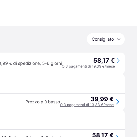
Consigliato
58,17 €
9,99 € di spedizione
,
5-6 giorni
O 3 pagamenti di 19,39 €/mese
39,99 €
Prezzo più basso
O 3 pagamenti di 13,33 €/mese
58,17 €