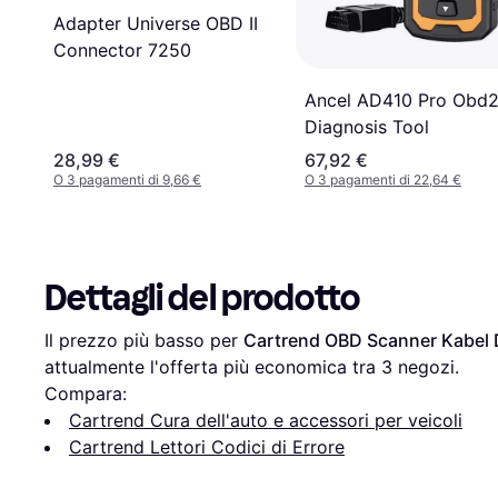
Adapter Universe OBD II
Connector 7250
Ancel AD410 Pro Obd
Diagnosis Tool
28,99 €
67,92 €
O 3 pagamenti di 9,66 €
O 3 pagamenti di 22,64 €
Dettagli del prodotto
Il prezzo più basso per 
Cartrend OBD Scanner Kabel 
attualmente l'offerta più economica tra 
3
 negozi.
Compara:
Cartrend Cura dell'auto e accessori per veicoli
Cartrend Lettori Codici di Errore