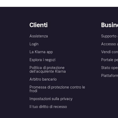
Clienti
Busin
Assistenza
Supporto 
Login
Accesso 
La Klarna app
Vendi con
Esplora i negozi
Portale pe
Politica di protezione
Stato ope
dell'acquirente Klarna
Piattafor
Arbitro bancario
Promessa di protezione contro le
frodi
Impostazioni sulla privacy
Il tuo diritto di recesso