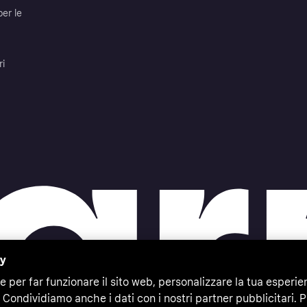
per le
ri
cy
e per far funzionare il sito web, personalizzare la tua esperie
 Condividiamo anche i dati con i nostri partner pubblicitari. P