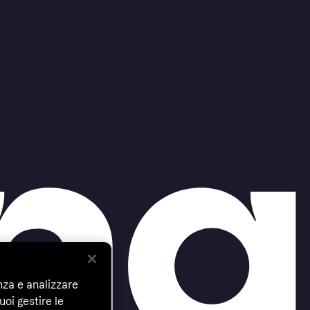
nza e analizzare
uoi gestire le