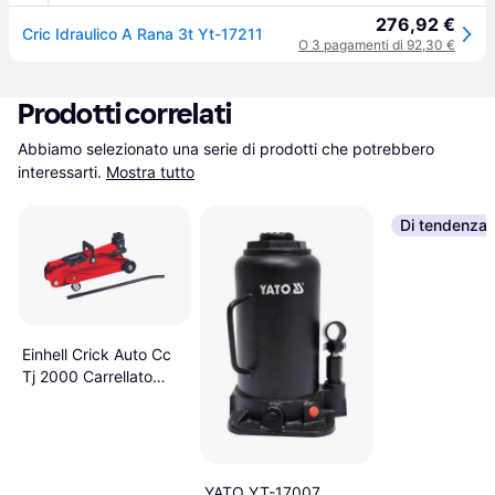
276,92 €
Cric Idraulico A Rana 3t Yt-17211
O 3 pagamenti di 92,30 €
Prodotti correlati
Abbiamo selezionato una serie di prodotti che potrebbero 
interessarti.
Mostra tutto
Di tendenza
Einhell Crick Auto Cc
Tj 2000 Carrellato
Rosso
YATO YT-17007