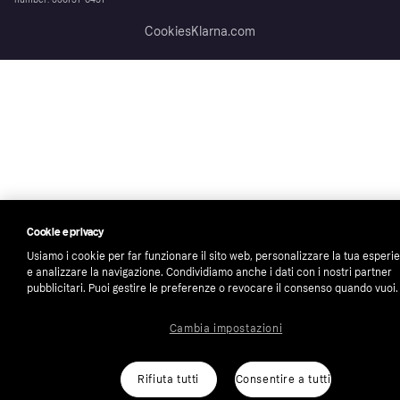
number: 556737-0431
Cookies
Klarna.com
Cookie e privacy
Usiamo i cookie per far funzionare il sito web, personalizzare la tua esperi
e analizzare la navigazione. Condividiamo anche i dati con i nostri partner
pubblicitari. Puoi gestire le preferenze o revocare il consenso quando vuoi.
Cambia impostazioni
Rifiuta tutti
Consentire a tutti