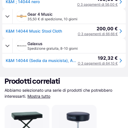
K&M ; 14044 nero
O 3 pagamenti di 56,00 €
Gear 4 Music
35,50 € di spedizione
,
10 giorni
200,00 €
K&M 14044 Music Stool Cloth
O 3 pagamenti di 66,66 €
Galaxus
Spedizione gratuita
,
8-10 giorni
192,32 €
K&M 14044 (Sedia da musicista), Accessori per strumenti, Nero
O 3 pagamenti di 64,10 €
Prodotti correlati
Abbiamo selezionato una serie di prodotti che potrebbero 
interessarti.
Mostra tutto