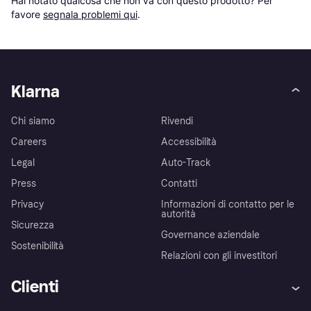
Hai notato qualcosa che non va con questo prodotto? Per 
favore 
segnala problemi qui
.
Klarna
Chi siamo
Rivendi
Careers
Accessibilità
Legal
Auto-Track
Press
Contatti
Privacy
Informazioni di contatto per le
autorità
Sicurezza
Governance aziendale
Sostenibilità
Relazioni con gli investitori
Clienti