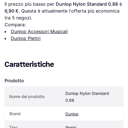
Il prezzo più basso per 
Dunlop Nylon Standard 0.88
 è 
6,90 €
. Questa è attualmente l'offerta più economica 
tra 
5
 negozi.
Compara:
Dunlop Accessori Musicali
Dunlop Plettri
Caratteristiche
Prodotto
Dunlop Nylon Standard 
Nome del prodotto
0.88
Brand
Dunlop
Tipo
Plettri