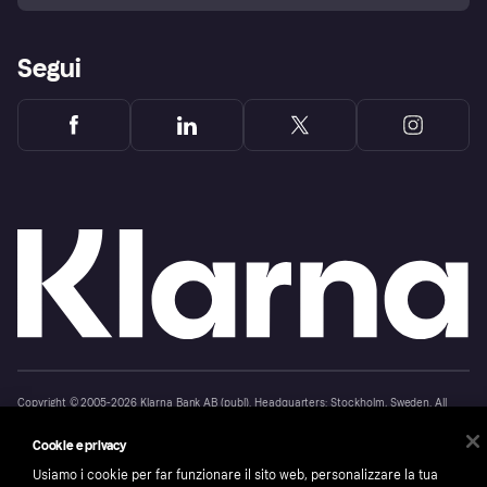
Segui
Copyright © 2005-2026 Klarna Bank AB (publ). Headquarters: Stockholm, Sweden. All
rights reserved. Klarna Bank AB (publ). Sveavägen 46, 111 34 Stockholm. Organization
number: 556737-0431
Cookie e privacy
Cookies
Klarna.com
Usiamo i cookie per far funzionare il sito web, personalizzare la tua