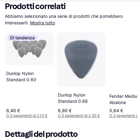
Prodotti correlati
Abbiamo selezionato una serie di prodotti che potrebbero 
interessarti.
Mostra tutto
Di tendenza
Dunlop Nylon
Standard 0.60
Dunlop Nylon
Fender Mediu
Standard 0.88
Abalone
6,40 €
6,90 €
5,64 €
O 3 pagamenti di 2,13 €
O 3 pagamenti di 2,30 €
O 3 pagamenti di 
Dettagli del prodotto