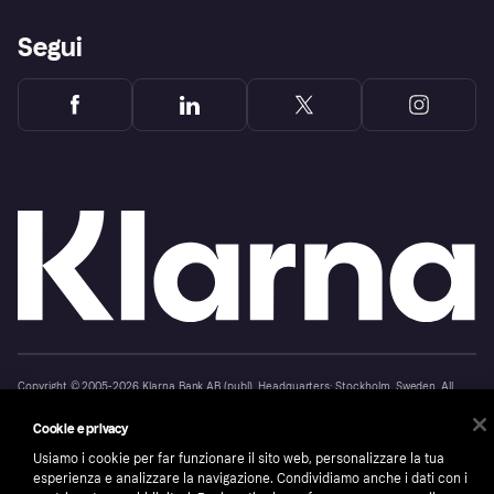
Segui
Copyright © 2005-2026 Klarna Bank AB (publ). Headquarters: Stockholm, Sweden. All
rights reserved. Klarna Bank AB (publ). Sveavägen 46, 111 34 Stockholm. Organization
number: 556737-0431
Cookie e privacy
Cookies
Klarna.com
Usiamo i cookie per far funzionare il sito web, personalizzare la tua
esperienza e analizzare la navigazione. Condividiamo anche i dati con i