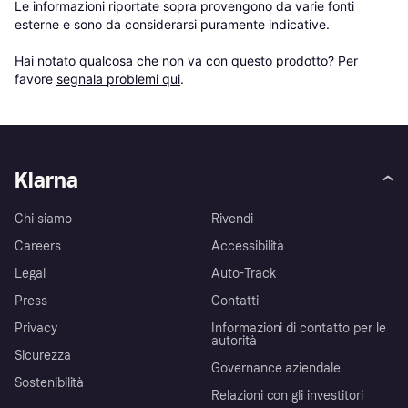
Le informazioni riportate sopra provengono da varie fonti 
esterne e sono da considerarsi puramente indicative.

Hai notato qualcosa che non va con questo prodotto? Per 
favore 
segnala problemi qui
.
Klarna
Chi siamo
Rivendi
Careers
Accessibilità
Legal
Auto-Track
Press
Contatti
Privacy
Informazioni di contatto per le
autorità
Sicurezza
Governance aziendale
Sostenibilità
Relazioni con gli investitori