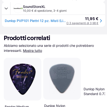
SoundStoreXL
10,00 € di spedizione
,
3-4 giorni
11,95 €
Dunlop PVP101 Plettri 12 pz. Misti (Light/Medium)
O 3 pagamenti di 3,98 €
Prodotti correlati
Abbiamo selezionato una serie di prodotti che potrebbero 
interessarti.
Mostra tutto
Dunlop Nylon
Standard 0.73
Dunlop Nylon
Fender Medium