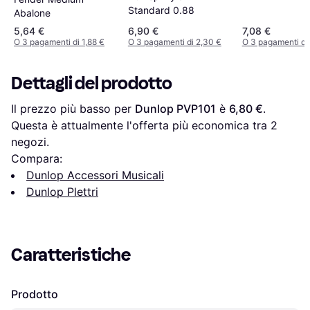
Standard 0.88
Abalone
5,64 €
6,90 €
7,08 €
O 3 pagamenti di 1,88 €
O 3 pagamenti di 2,30 €
O 3 pagamenti di
Dettagli del prodotto
Il prezzo più basso per 
Dunlop PVP101
 è 
6,80 €
. 
Questa è attualmente l'offerta più economica tra 
2
negozi.
Compara:
Dunlop Accessori Musicali
Dunlop Plettri
Caratteristiche
Prodotto