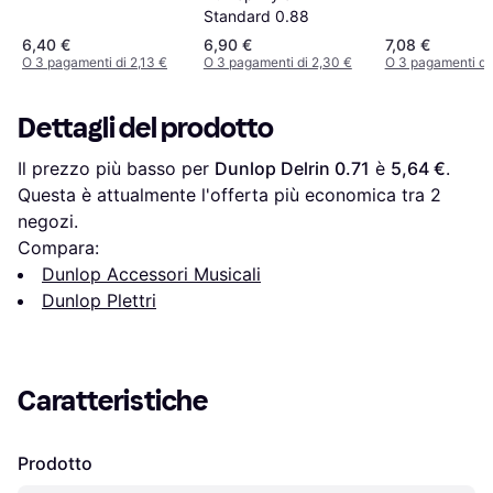
Standard 0.88
6,40 €
6,90 €
7,08 €
O 3 pagamenti di 2,13 €
O 3 pagamenti di 2,30 €
O 3 pagamenti di
Dettagli del prodotto
Il prezzo più basso per 
Dunlop Delrin 0.71
 è 
5,64 €
. 
Questa è attualmente l'offerta più economica tra 
2
negozi.
Compara:
Dunlop Accessori Musicali
Dunlop Plettri
Caratteristiche
Prodotto