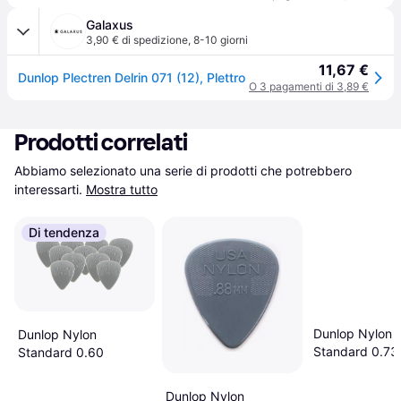
Galaxus
3,90 € di spedizione
,
8-10 giorni
11,67 €
Dunlop Plectren Delrin 071 (12), Plettro
O 3 pagamenti di 3,89 €
Prodotti correlati
Abbiamo selezionato una serie di prodotti che potrebbero 
interessarti.
Mostra tutto
Di tendenza
Dunlop Nylon
Dunlop Nylon
Standard 0.73
Standard 0.60
Dunlop Nylon