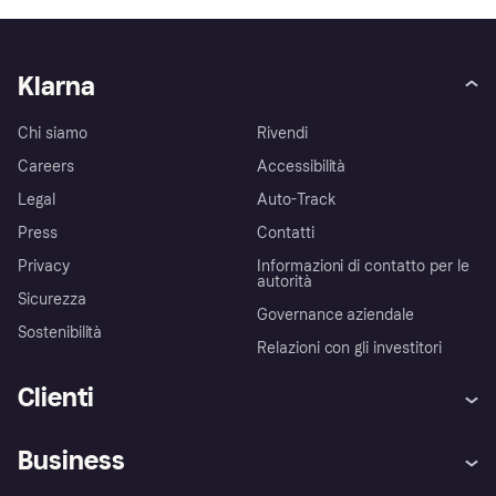
Klarna
Chi siamo
Rivendi
Careers
Accessibilità
Legal
Auto-Track
Press
Contatti
Privacy
Informazioni di contatto per le
autorità
Sicurezza
Governance aziendale
Sostenibilità
Relazioni con gli investitori
Clienti
Assistenza
Arbitro bancario
Business
Login
Promessa di protezione contro
le frodi