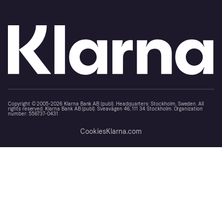
Copyright © 2005-2026 Klarna Bank AB (publ). Headquarters: Stockholm, Sweden. All
rights reserved. Klarna Bank AB (publ). Sveavägen 46, 111 34 Stockholm. Organization
number: 556737-0431
Cookies
Klarna.com