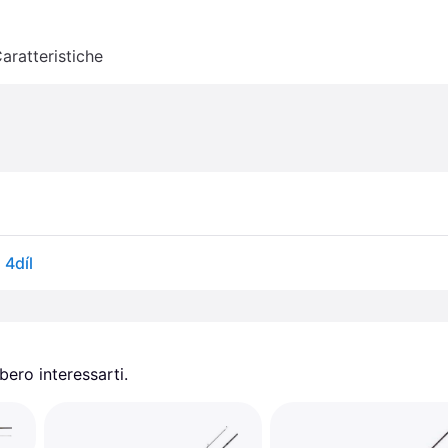
aratteristiche
 4díl
ero interessarti.