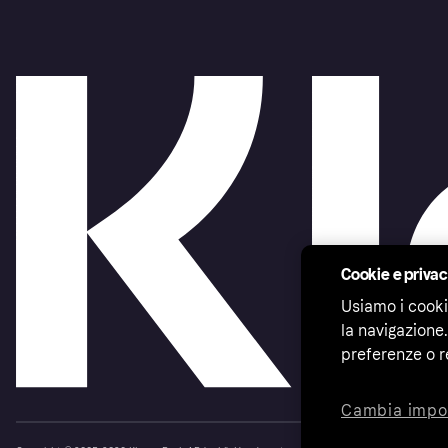
Cookie e priva
Usiamo i cooki
la navigazione.
preferenze o r
Cambia impo