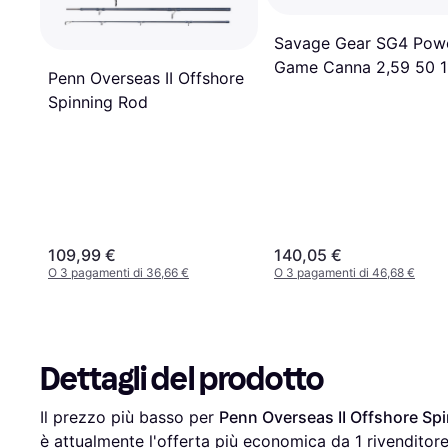
Savage Gear SG4 Pow
Game Canna 2,59 50 1
Penn Overseas II Offshore
g 2 parti
Spinning Rod
109,99 €
140,05 €
O 3 pagamenti di 36,66 €
O 3 pagamenti di 46,68 €
Dettagli del prodotto
Il prezzo più basso per 
Penn Overseas II Offshore Sp
è attualmente l'offerta più economica da 1 rivenditore