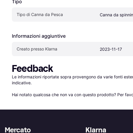
Tipo
Tipo di Canna da Pesca
Canna da spinni
Informazioni aggiuntive
Creato presso Klarna
2023-11-17
Feedback
Le informazioni riportate sopra provengono da varie fonti est
indicative.

Hai notato qualcosa che non va con questo prodotto? Per favo
Mercato
Klarna