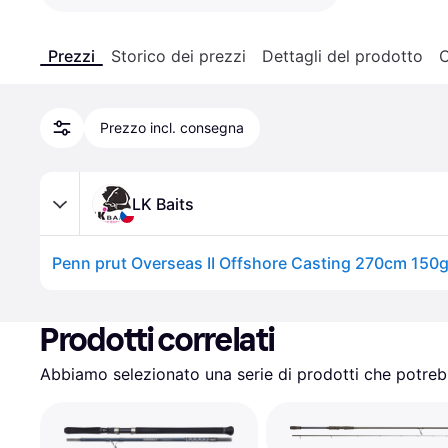
Prezzi
Storico dei prezzi
Dettagli del prodotto
C
Prezzo incl. consegna
LK Baits
Penn prut Overseas II Offshore Casting 270cm 150g
Prodotti correlati
Abbiamo selezionato una serie di prodotti che potrebb