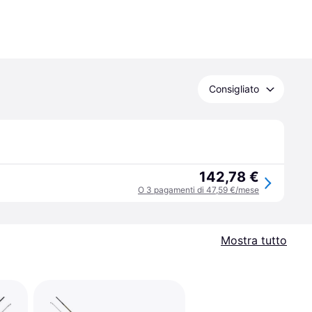
Consigliato
142,78 €
O 3 pagamenti di 47,59 €/mese
Mostra tutto