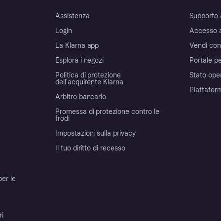
Assistenza
Supporto 
Login
Accesso 
La Klarna app
Vendi con
Esplora i negozi
Portale pe
Politica di protezione
Stato ope
dell'acquirente Klarna
Piattafor
Arbitro bancario
Promessa di protezione contro le
frodi
Impostazioni sulla privacy
Il tuo diritto di recesso
per le
ri