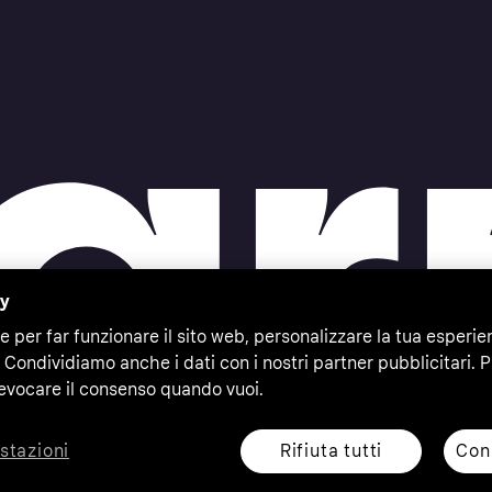
cy
e per far funzionare il sito web, personalizzare la tua esperie
 Condividiamo anche i dati con i nostri partner pubblicitari. P
evocare il consenso quando vuoi.
Rifiuta tutti
Cons
stazioni