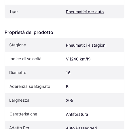
Tipo
Pneumatici per auto
Proprietà del prodotto
Stagione
Pneumatici 4 stagioni
Indice di Velocità
V (240 km/h)
Diametro
16
Aderenza su Bagnato
B
Larghezza
205
Caratteristiche
Antiforatura
Adatto Per
Auto Passeggeri