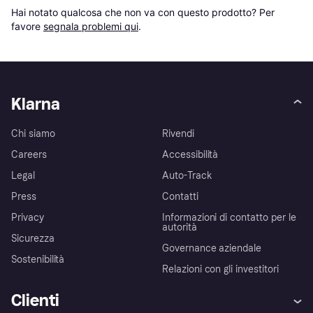
Hai notato qualcosa che non va con questo prodotto? Per 
favore 
segnala problemi qui
.
Klarna
Chi siamo
Rivendi
Careers
Accessibilità
Legal
Auto-Track
Press
Contatti
Privacy
Informazioni di contatto per le
autorità
Sicurezza
Governance aziendale
Sostenibilità
Relazioni con gli investitori
Clienti