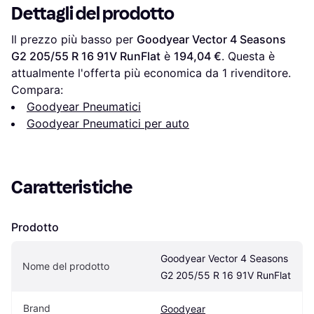
Dettagli del prodotto
Il prezzo più basso per 
Goodyear Vector 4 Seasons 
G2 205/55 R 16 91V RunFlat
 è 
194,04 €
. Questa è 
attualmente l'offerta più economica da 1 rivenditore.
Compara:
Goodyear Pneumatici
Goodyear Pneumatici per auto
Caratteristiche
Prodotto
Goodyear Vector 4 Seasons 
Nome del prodotto
G2 205/55 R 16 91V RunFlat
Brand
Goodyear