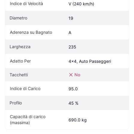
Indice di Velocità
V (240 km/h)
Diametro
19
Aderenza su Bagnato
A
Larghezza
235
Adatto Per
4x4, Auto Passeggeri
Tacchetti
No
Indice di Carico
95.0
Profilo
45 %
Capacità di carico 
690.0 kg
(massima)