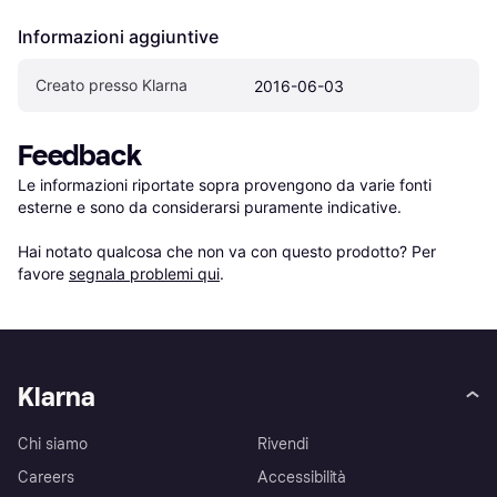
Informazioni aggiuntive
Creato presso Klarna
2016-06-03
Feedback
Le informazioni riportate sopra provengono da varie fonti 
esterne e sono da considerarsi puramente indicative.

Hai notato qualcosa che non va con questo prodotto? Per 
favore 
segnala problemi qui
.
Klarna
Chi siamo
Rivendi
Careers
Accessibilità