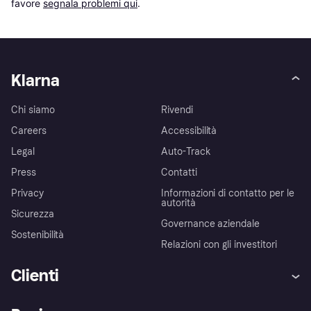
favore 
segnala problemi qui
.
Klarna
Chi siamo
Rivendi
Careers
Accessibilità
Legal
Auto-Track
Press
Contatti
Privacy
Informazioni di contatto per le
autorità
Sicurezza
Governance aziendale
Sostenibilità
Relazioni con gli investitori
Clienti
Assistenza
Arbitro bancario