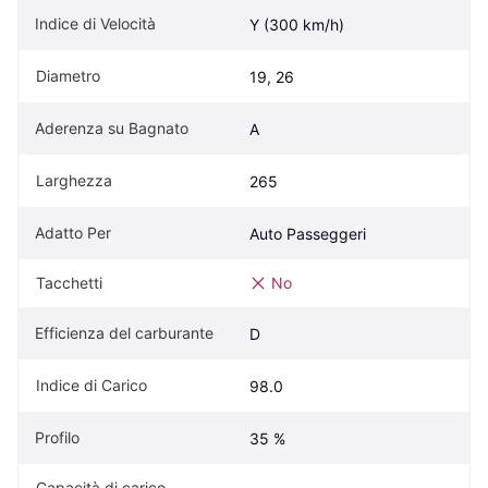
Indice di Velocità
Y (300 km/h)
Diametro
19, 26
Aderenza su Bagnato
A
Larghezza
265
Adatto Per
Auto Passeggeri
Tacchetti
No
Efficienza del carburante
D
Indice di Carico
98.0
Profilo
35 %
Capacità di carico 