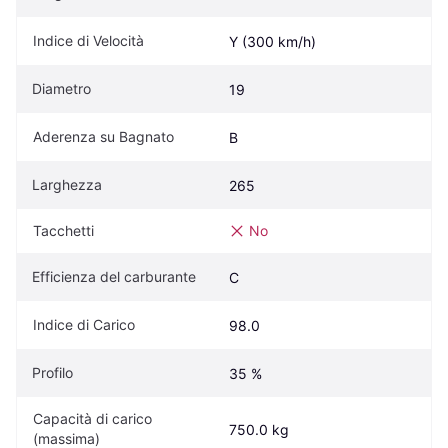
Indice di Velocità
Y (300 km/h)
Diametro
19
Aderenza su Bagnato
B
Larghezza
265
Tacchetti
No
Efficienza del carburante
C
Indice di Carico
98.0
Profilo
35 %
Capacità di carico 
750.0 kg
(massima)