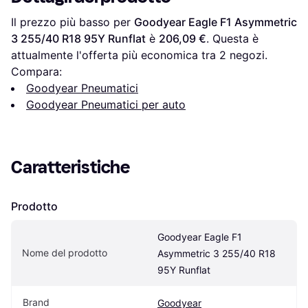
Il prezzo più basso per 
Goodyear Eagle F1 Asymmetric 
3 255/40 R18 95Y Runflat
 è 
206,09 €
. Questa è 
attualmente l'offerta più economica tra 
2
 negozi.
Compara:
Goodyear Pneumatici
Goodyear Pneumatici per auto
Caratteristiche
Prodotto
Goodyear Eagle F1 
Nome del prodotto
Asymmetric 3 255/40 R18 
95Y Runflat
Brand
Goodyear