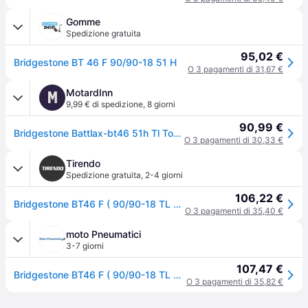
Gomme
Spedizione gratuita
95,02 €
Bridgestone BT 46 F 90/90-18 51 H
O 3 pagamenti di 31,67 €
MotardInn
M
9,99 € di spedizione
,
8 giorni
90,99 €
Bridgestone Battlax-bt46 51h Tl Touring Front Tire Nero 90 / 90 / R18
O 3 pagamenti di 30,33 €
Tirendo
Spedizione gratuita
,
2-4 giorni
106,22 €
Bridgestone BT46 F ( 90/90-18 TL 51H M/C, ruota anteriore )
O 3 pagamenti di 35,40 €
moto Pneumatici
3-7 giorni
107,47 €
Bridgestone BT46 F ( 90/90-18 TL 51H M/C, ruota anteriore )
O 3 pagamenti di 35,82 €