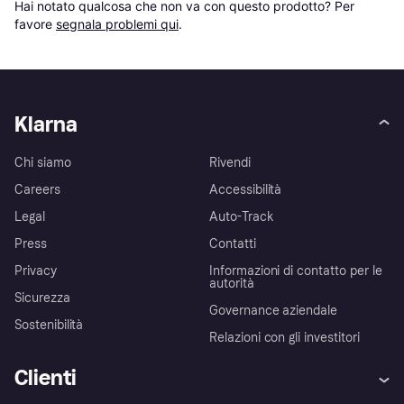
Hai notato qualcosa che non va con questo prodotto? Per 
favore 
segnala problemi qui
.
Klarna
Chi siamo
Rivendi
Careers
Accessibilità
Legal
Auto-Track
Press
Contatti
Privacy
Informazioni di contatto per le
autorità
Sicurezza
Governance aziendale
Sostenibilità
Relazioni con gli investitori
Clienti