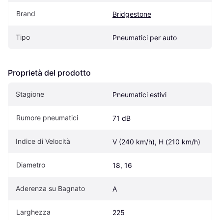
Brand
Bridgestone
Tipo
Pneumatici per auto
Proprietà del prodotto
Stagione
Pneumatici estivi
Rumore pneumatici
71 dB
Indice di Velocità
V (240 km/h), H (210 km/h)
Diametro
18, 16
Aderenza su Bagnato
A
Larghezza
225