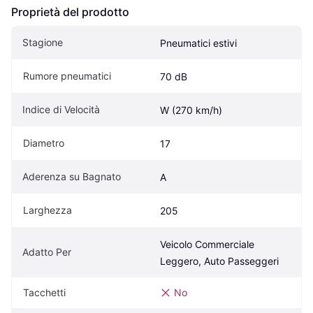
Proprietà del prodotto
Stagione
Pneumatici estivi
Rumore pneumatici
70 dB
Indice di Velocità
W (270 km/h)
Diametro
17
Aderenza su Bagnato
A
Larghezza
205
Veicolo Commerciale 
Adatto Per
Leggero, Auto Passeggeri
Tacchetti
No