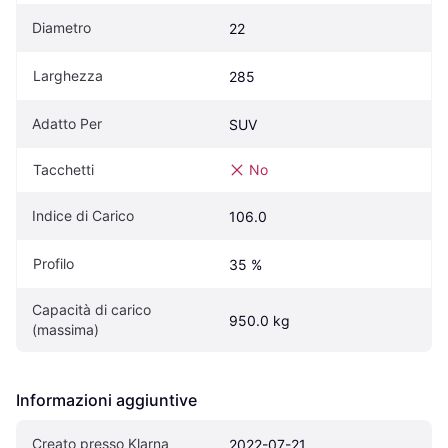
Diametro
22
Larghezza
285
Adatto Per
SUV
Tacchetti
No
Indice di Carico
106.0
Profilo
35 %
Capacità di carico 
950.0 kg
(massima)
Informazioni aggiuntive
Creato presso Klarna
2022-07-21