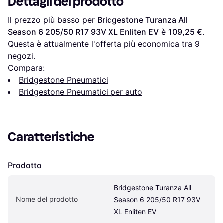
Dettagli del prodotto
Il prezzo più basso per 
Bridgestone Turanza All 
Season 6 205/50 R17 93V XL Enliten EV
 è 
109,25 €
. 
Questa è attualmente l'offerta più economica tra 
9
negozi.
Compara:
Bridgestone Pneumatici
Bridgestone Pneumatici per auto
Caratteristiche
Prodotto
Bridgestone Turanza All 
Nome del prodotto
Season 6 205/50 R17 93V 
XL Enliten EV