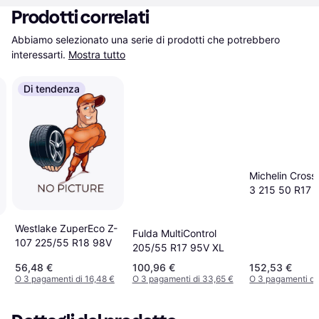
Prodotti correlati
Abbiamo selezionato una serie di prodotti che potrebbero 
interessarti.
Mostra tutto
Di tendenza
Michelin Cross
3 215 50 R17
Tire
Westlake ZuperEco Z-
Fulda MultiControl
107 225/55 R18 98V
205/55 R17 95V XL
56,48 €
100,96 €
152,53 €
O 3 pagamenti di 16,48 €
O 3 pagamenti di 33,65 €
O 3 pagamenti di