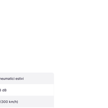
neumatici estivi
3 dB
 (300 km/h)