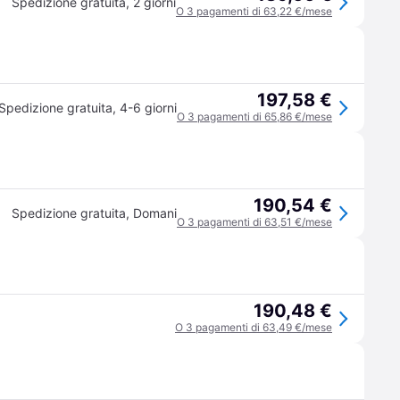
Spedizione gratuita
,
2 giorni
O 3 pagamenti di 63,22 €/mese
197,58 €
Spedizione gratuita
,
4-6 giorni
O 3 pagamenti di 65,86 €/mese
190,54 €
Spedizione gratuita
,
Domani
O 3 pagamenti di 63,51 €/mese
190,48 €
O 3 pagamenti di 63,49 €/mese