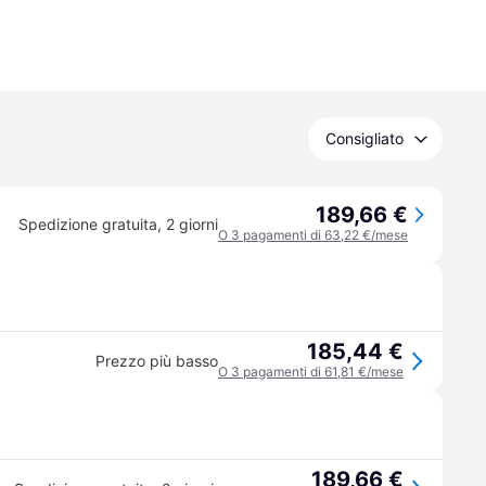
Consigliato
189,66 €
Spedizione gratuita
,
2 giorni
O 3 pagamenti di 63,22 €/mese
185,44 €
Prezzo più basso
O 3 pagamenti di 61,81 €/mese
189,66 €