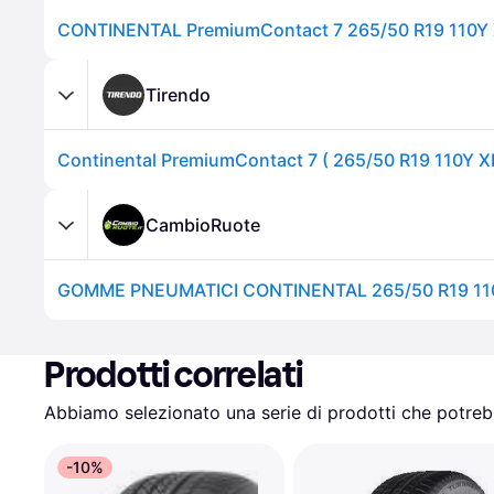
CONTINENTAL PremiumContact 7 265/50 R19 110Y 
Tirendo
CambioRuote
Prodotti correlati
Abbiamo selezionato una serie di prodotti che potrebb
-10%