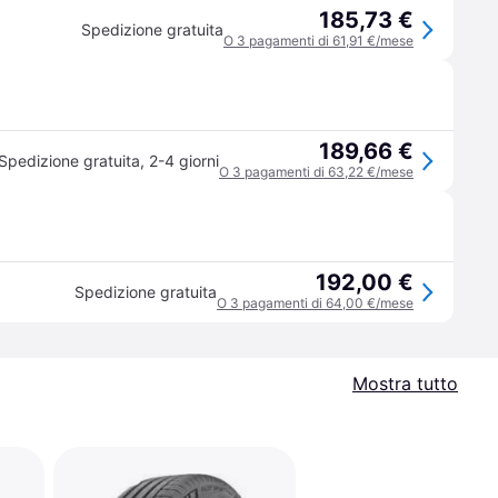
185,73 €
Spedizione gratuita
O 3 pagamenti di 61,91 €/mese
189,66 €
Spedizione gratuita
,
2-4 giorni
O 3 pagamenti di 63,22 €/mese
192,00 €
Spedizione gratuita
O 3 pagamenti di 64,00 €/mese
Mostra tutto