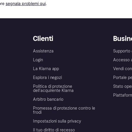
re 
segnala problemi qui
.
Clienti
Busin
Assistenza
Supporto 
Login
Accesso 
La Klarna app
Vendi con
Esplora i negozi
Portale pe
Politica di protezione
Stato ope
dell'acquirente Klarna
Piattafor
Arbitro bancario
Promessa di protezione contro le
frodi
Impostazioni sulla privacy
Il tuo diritto di recesso