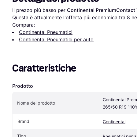
Il prezzo più basso per 
Continental PremiumContact 
Questa è attualmente l'offerta più economica tra 
8
 ne
Compara:
Continental Pneumatici
Continental Pneumatici per auto
Caratteristiche
Prodotto
Continental Prem
Nome del prodotto
265/50 R19 110
Brand
Continental
Tipo
Pneumatici per a