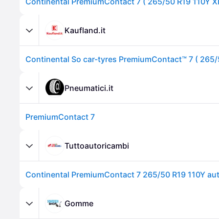
Kaufland.it
Pneumatici.it
PremiumContact 7
Tuttoautoricambi
Gomme