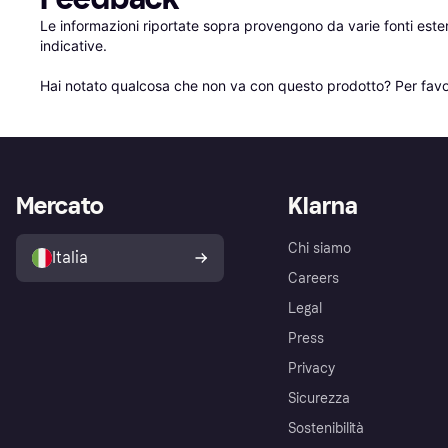
Le informazioni riportate sopra provengono da varie fonti est
indicative.

Hai notato qualcosa che non va con questo prodotto? Per favo
Mercato
Klarna
Chi siamo
Italia
Careers
Legal
Press
Privacy
Sicurezza
Sostenibilità