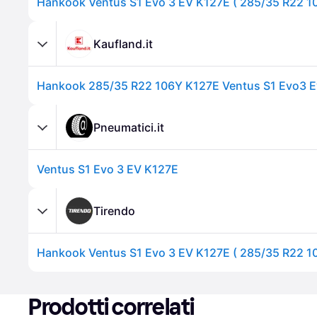
Kaufland.it
Pneumatici.it
Ventus S1 Evo 3 EV K127E
Tirendo
Prodotti correlati