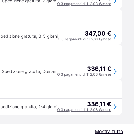
Spedizione gratuita
,
2 giorni
O 3 pagamenti di 112,03 €/mese
347,00 €
pedizione gratuita
,
3-5 giorni
O 3 pagamenti di 115,66 €/mese
336,11 €
Spedizione gratuita
,
Domani
O 3 pagamenti di 112,03 €/mese
336,11 €
pedizione gratuita
,
2-4 giorni
O 3 pagamenti di 112,03 €/mese
Mostra tutto