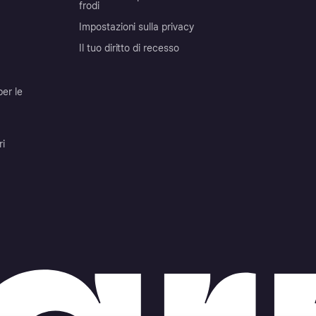
frodi
Impostazioni sulla privacy
Il tuo diritto di recesso
per le
ri