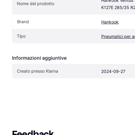
Hankook Ventus S
Nome del prodotto
K127E 285/35 R
Brand
Hankook
Tipo
Pneumatici per a
Informazioni aggiuntive
Creato presso Klarna
2024-09-27
Feedback