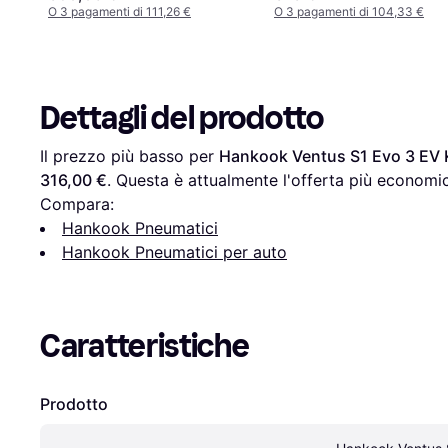
O 3 pagamenti di 111,26 €
O 3 pagamenti di 104,33 €
Dettagli del prodotto
Il prezzo più basso per 
Hankook Ventus S1 Evo 3 EV
316,00 €
. Questa è attualmente l'offerta più economic
Compara:
Hankook Pneumatici
Hankook Pneumatici per auto
Caratteristiche
Prodotto