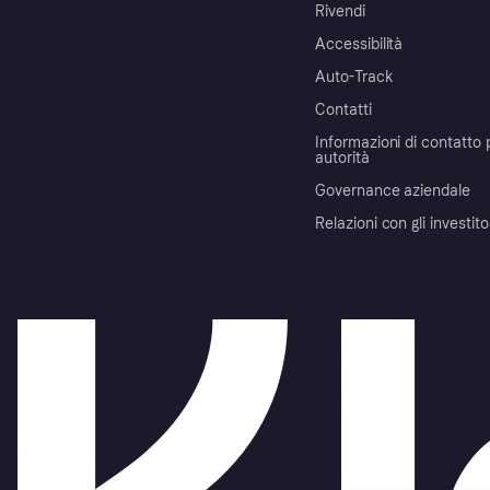
Rivendi
Accessibilità
Auto-Track
Contatti
Informazioni di contatto 
autorità
Governance aziendale
Relazioni con gli investito