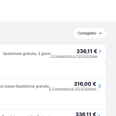
Consigliato
336,11 €
Spedizione gratuita
,
2 giorni
O 3 pagamenti di 112,03 €/mese
316,00 €
·
più basso
Spedizione gratuita
O 3 pagamenti di 105,33 €/mese
336,11 €