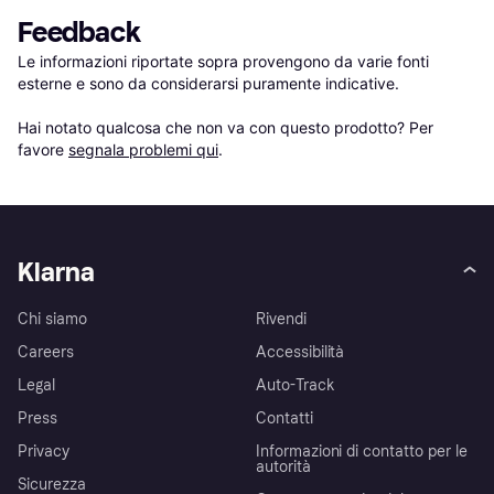
Feedback
Le informazioni riportate sopra provengono da varie fonti 
esterne e sono da considerarsi puramente indicative.

Hai notato qualcosa che non va con questo prodotto? Per 
favore 
segnala problemi qui
.
Klarna
Chi siamo
Rivendi
Careers
Accessibilità
Legal
Auto-Track
Press
Contatti
Privacy
Informazioni di contatto per le
autorità
Sicurezza