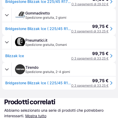
Bridgestone Blizzak Ice 225/45 R17 94S auto Pneumatici invernali Pneumatici 29559
O 3 pagamenti di 29,32 €
Gommadiretto
Spedizione gratuita
,
2 giorni
99,75 €
Bridgestone Blizzak Ice ( 225/45 R17 94S XL EVc, Nordic compound, con protezione del cerchio (MFS) )
O 3 pagamenti di 33,25 €
Pneumatici.it
Spedizione gratuita
,
Domani
99,75 €
Blizzak Ice
O 3 pagamenti di 33,25 €
Tirendo
Spedizione gratuita
,
2-4 giorni
99,75 €
Bridgestone Blizzak Ice ( 225/45 R17 94S XL EVc, Nordic compound, con protezione del cerchio (MFS) )
O 3 pagamenti di 33,25 €
Prodotti correlati
Abbiamo selezionato una serie di prodotti che potrebbero 
interessarti.
Mostra tutto