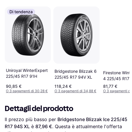
Di tendenza
Uniroyal WinterExpert
Bridgestone Blizzak 6
Firestone Win
225/45 R17 91H
225/45 R17 94V XL
4 225/45 R17 
90,85 €
118,24 €
81,77 €
O 3 pagamenti di 30,28 €
O 3 pagamenti di 34,88 €
O 3 pagamenti di
Dettagli del prodotto
Il prezzo più basso per 
Bridgestone Blizzak Ice 225/45 
R17 94S XL
 è 
87,96 €
. Questa è attualmente l'offerta 